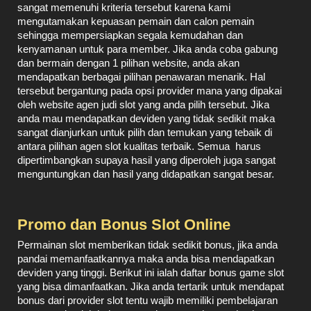
sangat memenuhi kriteria tersebut karena kami
mengutamakan kepuasan pemain dan calon pemain
sehingga mempersiapkan segala kemudahan dan
kenyamanan untuk para member. Jika anda coba gabung
dan bermain dengan 1 pilihan website, anda akan
mendapatkan berbagai pilihan penawaran menarik. Hal
tersebut bergantung pada opsi provider mana yang dipakai
oleh website agen judi slot yang anda pilih tersebut. Jika
anda mau mendapatkan deviden yang tidak sedikit maka
sangat dianjurkan untuk pilih dan temukan yang tebaik di
antara pilihan agen slot kualitas terbaik. Semua harus
dipertimbangkan supaya hasil yang diperoleh juga sangat
menguntungkan dan hasil yang didapatkan sangat besar.
Promo dan Bonus Slot Online
Permainan slot memberikan tidak sedikit bonus, jika anda
pandai memanfaatkannya maka anda bisa mendapatkan
deviden yang tinggi. Berikut ini ialah daftar bonus game slot
yang bisa dimanfaatkan. Jika anda tertarik untuk mendapat
bonus dari provider slot tentu wajib memiliki pembelajaran