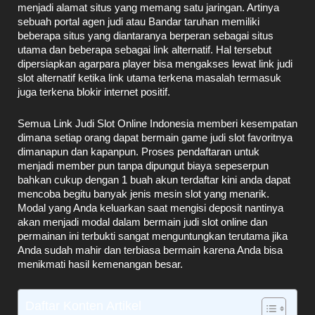
menjadi alamat situs yang memang satu jaringan. Artinya
sebuah portal agen judi atau Bandar taruhan memiliki
beberapa situs yang diantaranya berperan sebagai situs
utama dan beberapa sebagai link alternatif. Hal tersebut
dipersiapkan agarpara player bisa mengakses lewat link judi
slot alternatif ketika link utama terkena masalah termasuk
juga terkena blokir internet positif.
Semua Link Judi Slot Online Indonesia memberi kesempatan
dimana setiap orang dapat bermain game judi slot favoritnya
dimanapun dan kapanpun. Proses pendaftaran untuk
menjadi member pun tanpa dipungut biaya sepeserpun
bahkan cukup dengan 1 buah akun terdaftar kini anda dapat
mencoba begitu banyak jenis mesin slot yang menarik.
Modal yang Anda keluarkan saat mengisi deposit nantinya
akan menjadi modal dalam bermain judi slot online dan
permainan ini terbukti sangat menguntungkan terutama jika
Anda sudah mahir dan terbiasa bermain karena Anda bisa
menikmati hasil kemenangan besar.
Daftar Konten Artikel