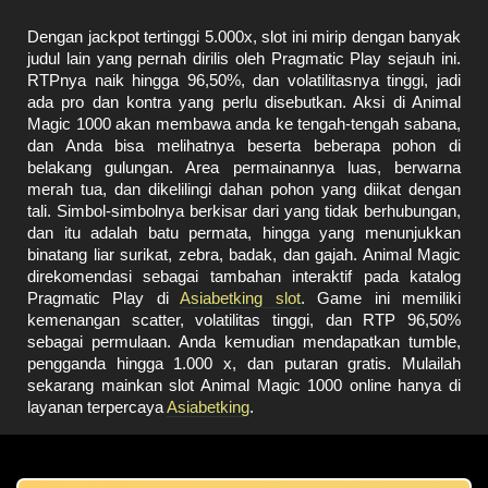
Dengan jackpot tertinggi 5.000x, slot ini mirip dengan banyak
judul lain yang pernah dirilis oleh Pragmatic Play sejauh ini.
RTPnya naik hingga 96,50%, dan volatilitasnya tinggi, jadi
ada pro dan kontra yang perlu disebutkan. Aksi di Animal
Magic 1000 akan membawa anda ke tengah-tengah sabana,
dan Anda bisa melihatnya beserta beberapa pohon di
belakang gulungan. Area permainannya luas, berwarna
merah tua, dan dikelilingi dahan pohon yang diikat dengan
tali. Simbol-simbolnya berkisar dari yang tidak berhubungan,
dan itu adalah batu permata, hingga yang menunjukkan
binatang liar surikat, zebra, badak, dan gajah. Animal Magic
direkomendasi sebagai tambahan interaktif pada katalog
Pragmatic Play di
Asiabetking slot
. Game ini memiliki
kemenangan scatter, volatilitas tinggi, dan RTP 96,50%
sebagai permulaan. Anda kemudian mendapatkan tumble,
pengganda hingga 1.000 x, dan putaran gratis. Mulailah
sekarang mainkan slot Animal Magic 1000 online hanya di
layanan terpercaya
Asiabetking
.