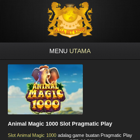
MENU
UTAMA
Animal Magic 1000 Slot Pragmatic Play
Slot Animal Magic 1000
adalag game buatan Pragmatic Play