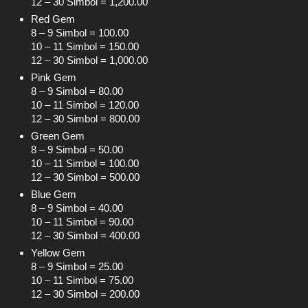
12 – 30 Simbol = 1,200.00
Red Gem
8 – 9 Simbol = 100.00
10 – 11 Simbol = 150.00
12 – 30 Simbol = 1,000.00
Pink Gem
8 – 9 Simbol = 80.00
10 – 11 Simbol = 120.00
12 – 30 Simbol = 800.00
Green Gem
8 – 9 Simbol = 50.00
10 – 11 Simbol = 100.00
12 – 30 Simbol = 500.00
Blue Gem
8 – 9 Simbol = 40.00
10 – 11 Simbol = 90.00
12 – 30 Simbol = 400.00
Yellow Gem
8 – 9 Simbol = 25.00
10 – 11 Simbol = 75.00
12 – 30 Simbol = 200.00