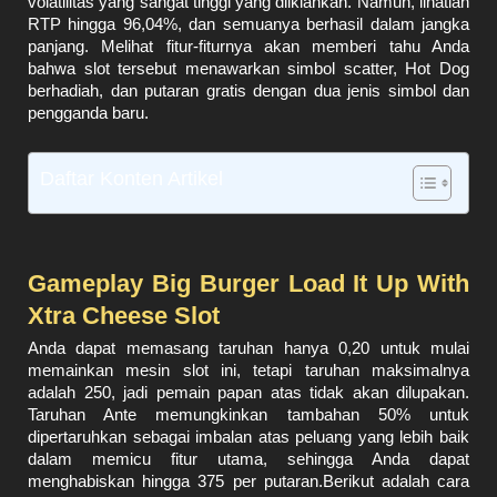
volatilitas yang sangat tinggi yang diiklankan. Namun, lihatlah
RTP hingga 96,04%, dan semuanya berhasil dalam jangka
panjang. Melihat fitur-fiturnya akan memberi tahu Anda
bahwa slot tersebut menawarkan simbol scatter, Hot Dog
berhadiah, dan putaran gratis dengan dua jenis simbol dan
pengganda baru.
Daftar Konten Artikel
Gameplay Big Burger Load It Up With
Xtra Cheese Slot
Anda dapat memasang taruhan hanya 0,20 untuk mulai
memainkan mesin slot ini, tetapi taruhan maksimalnya
adalah 250, jadi pemain papan atas tidak akan dilupakan.
Taruhan Ante memungkinkan tambahan 50% untuk
dipertaruhkan sebagai imbalan atas peluang yang lebih baik
dalam memicu fitur utama, sehingga Anda dapat
menghabiskan hingga 375 per putaran.Berikut adalah cara