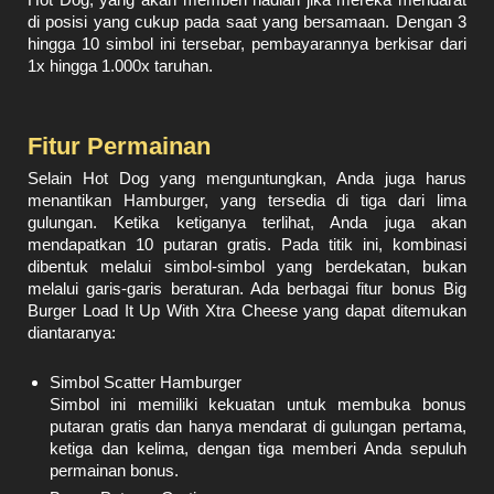
di posisi yang cukup pada saat yang bersamaan. Dengan 3
hingga 10 simbol ini tersebar, pembayarannya berkisar dari
1x hingga 1.000x taruhan.
Fitur Permainan
Selain Hot Dog yang menguntungkan, Anda juga harus
menantikan Hamburger, yang tersedia di tiga dari lima
gulungan. Ketika ketiganya terlihat, Anda juga akan
mendapatkan 10 putaran gratis. Pada titik ini, kombinasi
dibentuk melalui simbol-simbol yang berdekatan, bukan
melalui garis-garis beraturan. Ada berbagai fitur bonus Big
Burger Load It Up With Xtra Cheese yang dapat ditemukan
diantaranya:
Simbol Scatter Hamburger
Simbol ini memiliki kekuatan untuk membuka bonus
putaran gratis dan hanya mendarat di gulungan pertama,
ketiga dan kelima, dengan tiga memberi Anda sepuluh
permainan bonus.