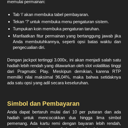
memulai permainan:
Tab ‘i’ akan membuka tabel pembayaran.
Tekan ‘?’ untuk membuka menu pengaturan sistem.
Tumpukan koin membuka pengaturan taruhan.
Manfaatkan fitur permainan yang bertanggung jawab jika
Anda membutuhkannya, seperti opsi batas waktu dan
pengecualian diri.
Dengan jackpot tertinggi 3.000x, ini akan menjadi salah satu
hadiah lebih rendah yang ditawarkan oleh slot volatilitas tinggi
dari Pragmatic Play. Meskipun demikian, karena RTP
memiliki nilai maksimal 96,04%, maka bahwa setidaknya
ada satu opsi yang adil secara keseluruhan.
Simbol dan Pembayaran
Anda dapat bertaruh mulai dari 10 per putaran dan ada
hadiah untuk mencocokkan dua hingga lima simbol
pemenang. Ada kartu remi dengan bayaran lebih rendah,