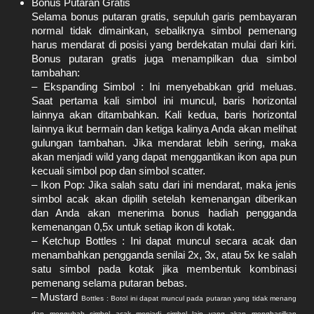
Bonus Putaran Gratis
Selama bonus putaran gratis, sepuluh garis pembayaran
normal tidak dimainkan, sebaliknya simbol pemenang
harus mendarat di posisi yang berdekatan mulai dari kiri.
Bonus putaran gratis juga menampilkan dua simbol
tambahan:
– Ekspanding Simbol : Ini menyebabkan grid meluas.
Saat pertama kali simbol ini muncul, baris horizontal
lainnya akan ditambahkan. Kali kedua, baris horizontal
lainnya ikut bermain dan ketiga kalinya Anda akan melihat
gulungan tambahan. Jika mendarat lebih sering, maka
akan menjadi wild yang dapat menggantikan ikon apa pun
kecuali simbol pop dan simbol scatter.
– Ikon Pop: Jika salah satu dari ini mendarat, maka jenis
simbol acak akan dipilih setelah kemenangan diberikan
dan Anda akan menerima bonus hadiah pengganda
kemenangan 0,5x untuk setiap ikon di kotak.
– Ketchup Bottles : Ini dapat muncul secara acak dan
menambahkan pengganda senilai 2x, 3x, atau 5x ke salah
satu simbol pada kotak jika membentuk kombinasi
pemenang selama putaran bebas.
– Mustard
Bottles : Botol ini dapat muncul pada putaran yang tidak menang
dan mengubah
simbol acak menjadi simbol lain yang akan menghasilkan