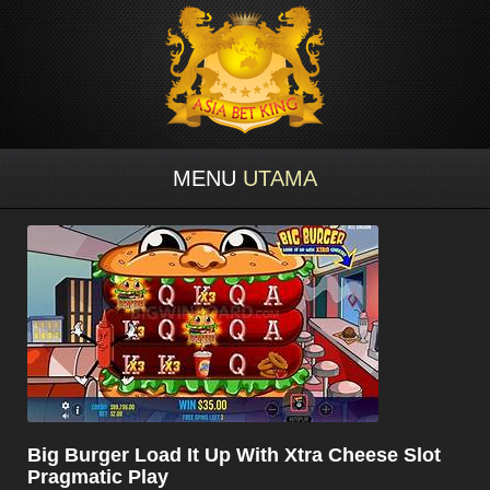
MENU
UTAMA
Big Burger Load It Up With Xtra Cheese Slot
Pragmatic Play