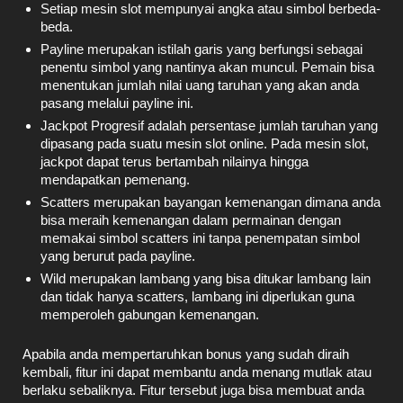
Setiap mesin slot mempunyai angka atau simbol berbeda-
beda.
Payline merupakan istilah garis yang berfungsi sebagai
penentu simbol yang nantinya akan muncul. Pemain bisa
menentukan jumlah nilai uang taruhan yang akan anda
pasang melalui payline ini.
Jackpot Progresif adalah persentase jumlah taruhan yang
dipasang pada suatu mesin slot online. Pada mesin slot,
jackpot dapat terus bertambah nilainya hingga
mendapatkan pemenang.
Scatters merupakan bayangan kemenangan dimana anda
bisa meraih kemenangan dalam permainan dengan
memakai simbol scatters ini tanpa penempatan simbol
yang berurut pada payline.
Wild merupakan lambang yang bisa ditukar lambang lain
dan tidak hanya scatters, lambang ini diperlukan guna
memperoleh gabungan kemenangan.
Apabila anda mempertaruhkan bonus yang sudah diraih
kembali, fitur ini dapat membantu anda menang mutlak atau
berlaku sebaliknya. Fitur tersebut juga bisa membuat anda