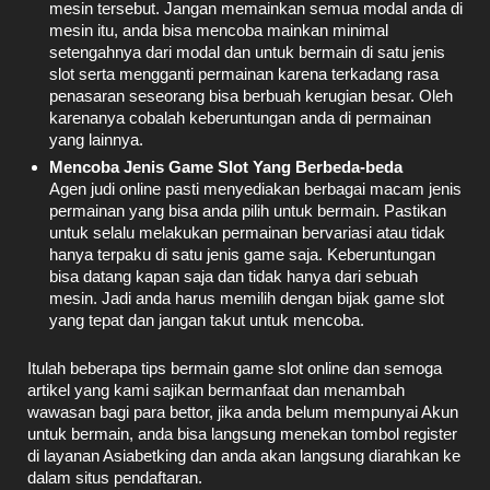
mesin tersebut. Jangan memainkan semua modal anda di
mesin itu, anda bisa mencoba mainkan minimal
setengahnya dari modal dan untuk bermain di satu jenis
slot serta mengganti permainan karena terkadang rasa
penasaran seseorang bisa berbuah kerugian besar. Oleh
karenanya cobalah keberuntungan anda di permainan
yang lainnya.
Mencoba Jenis Game Slot Yang Berbeda-beda
Agen judi online pasti menyediakan berbagai macam jenis
permainan yang bisa anda pilih untuk bermain. Pastikan
untuk selalu melakukan permainan bervariasi atau tidak
hanya terpaku di satu jenis game saja. Keberuntungan
bisa datang kapan saja dan tidak hanya dari sebuah
mesin. Jadi anda harus memilih dengan bijak game slot
yang tepat dan jangan takut untuk mencoba.
Itulah beberapa tips bermain game slot online dan semoga
artikel yang kami sajikan bermanfaat dan menambah
wawasan bagi para bettor, jika anda belum mempunyai Akun
untuk bermain, anda bisa langsung menekan tombol register
di layanan Asiabetking dan anda akan langsung diarahkan ke
dalam situs pendaftaran.