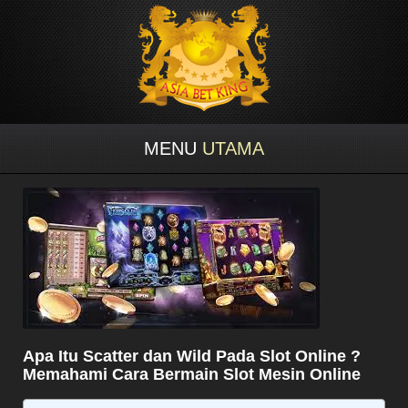
MENU
UTAMA
Apa Itu Scatter dan Wild Pada Slot Online ?
Memahami Cara Bermain Slot Mesin Online