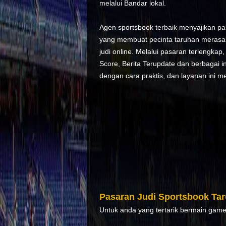
melalui Bandar lokal.
Agen sportsbook terbaik menyajikan pa
yang membuat pecinta taruhan merasa
judi online. Melalui pasaran terlengkap
Score, Berita Terupdate dan berbagai
dengan cara praktis, dan layanan ini m
Pasaran Judi Sportsbook Ta
Untuk anda yang tertarik bermain game 