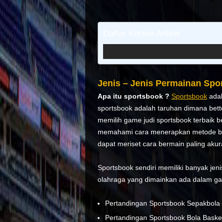
Daftar Konten Artikel
Jenis – Jenis Permainan Spo
Apa itu sportsbook ?
Sportsbook
adal
sportsbook adalah taruhan dimana bet
memilih game judi sportsbook terbaik 
memahami cara menerapkan metode ber
dapat meriset cara bermain paling ak
Sportsbook sendiri memiliki banyak je
olahraga yang dimainkan ada dalam gam
Pertandingan Sportsbook Sepakbola
Pertandingan Sportsbook Bola Baske