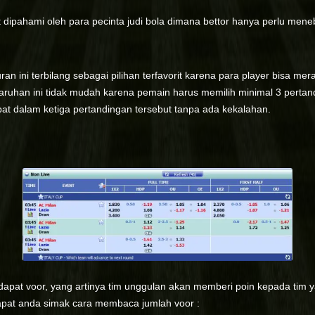
 dipahami oleh para pecinta judi bola dimana bettor hanya perlu meneb
an ini terbilang sebagai pilihan terfavorit karena para player bisa mer
taruhan ini tidak mudah karena pemain harus memilih minimal 3 perta
at dalam ketiga pertandingan tersebut tanpa ada kekalahan.
dapat voor, yang artinya tim unggulan akan memberi poin kepada tim 
 dapat anda simak cara membaca jumlah voor :