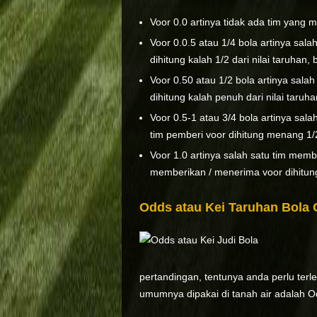
Voor 0.0 artinya tidak ada tim yang 
Voor 0.0.5 atau 1/4 bola artinya sal
dihitung kalah 1/2 dari nilai taruhan, 
Voor 0.50 atau 1/2 bola artinya sala
dihitung kalah penuh dari nilai taruha
Voor 0.5-1 atau 3/4 bola artinya sal
tim pemberi voor dihitung menang 1/2
Voor 1.0 artinya salah satu tim memb
memberikan / menerima voor dihitung
Odds atau Kei Taruhan Bola 
pertandingan, tentunya anda perlu terl
umumnya dipakai di tanah air adalah O