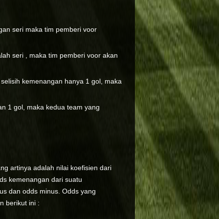
ngan seri maka tim pemberi voor
alah seri , maka tim pemberi voor akan
di selisih kemenangan hanya 1 gol, maka
ngan 1 gol, maka kedua team yang
artinya adalah nilai koefisien dari
dds kemenangan dari suatu
plus dan odds minus. Odds yang
berikut ini :