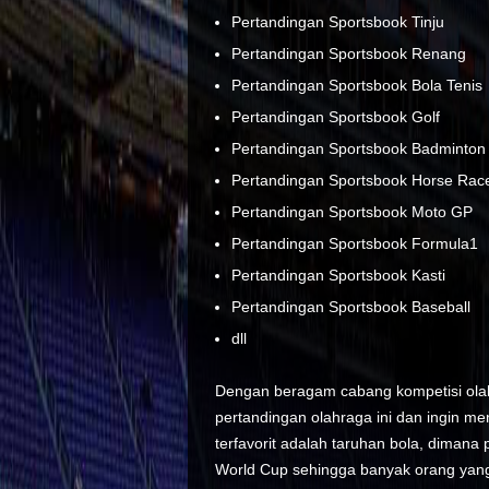
Pertandingan Sportsbook Tinju
Pertandingan Sportsbook Renang
Pertandingan Sportsbook Bola Tenis
Pertandingan Sportsbook Golf
Pertandingan Sportsbook Badminton
Pertandingan Sportsbook Horse Rac
Pertandingan Sportsbook Moto GP
Pertandingan Sportsbook Formula1
Pertandingan Sportsbook Kasti
Pertandingan Sportsbook Baseball
dll
Dengan beragam cabang kompetisi olah
pertandingan olahraga ini dan ingin m
terfavorit adalah taruhan bola, diman
World Cup sehingga banyak orang yang