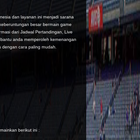
nesia dan layanan ini menjadi sarana
 keberuntungan besar bermain game
ormasi dari Jadwal Pertandingan, Live
 membantu anda memperoleh kemenangan
es dengan cara paling mudah.
ainkan berikut ini :