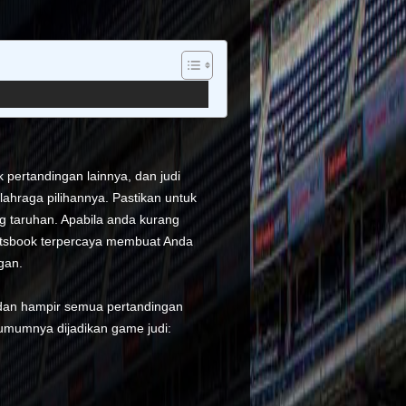
 pertandingan lainnya, dan judi
hraga pilihannya. Pastikan untuk
g taruhan. Apabila anda kurang
rtsbook terpercaya membuat Anda
gan.
, dan hampir semua pertandingan
 umumnya dijadikan game judi: