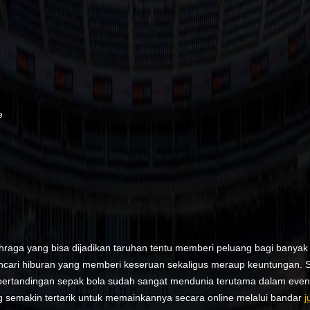
e
raga yang bisa dijadikan taruhan tentu memberi peluang bagi banya
encari hiburan yang memberi keseruan sekaligus meraup keuntungan. S
a pertandingan sepak bola sudah sangat mendunia terutama dalam event
 semakin tertarik untuk memainkannya secara online melalui bandar
j