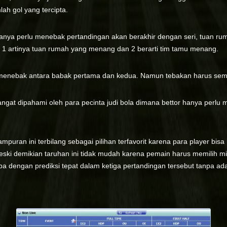
ah gol yang tercipta.
r hanya perlu menebak pertandingan akan berakhir dengan seri, tuan 
, 1 artinya tuan rumah yang menang dan 2 berarti tim tamu menang.
us menebak antara babak pertama dan kedua. Namun tebakan harus se
ngat dipahami oleh para pecinta judi bola dimana bettor hanya perlu 
mpuran ini terbilang sebagai pilihan terfavorit karena para player bisa
ski demikian taruhan ini tidak mudah karena pemain harus memilih m
a dengan prediksi tepat dalam ketiga pertandingan tersebut tanpa ad