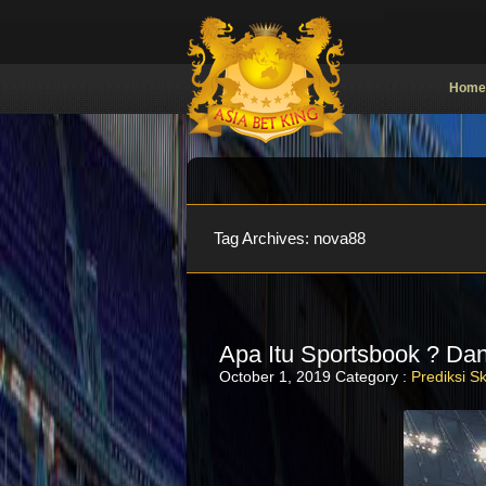
Home
Tag Archives:
nova88
Apa Itu Sportsbook ? Da
October 1, 2019
Category :
Prediksi S