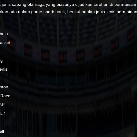
k jenis cabang olahraga yang biasanya dijadikan taruhan di permaina
nkan ada dalam game sportsbook, berikut adalah jenis-jenis permain
bola
asket
ng
enis
nton
 Race
 GP
la1
ll