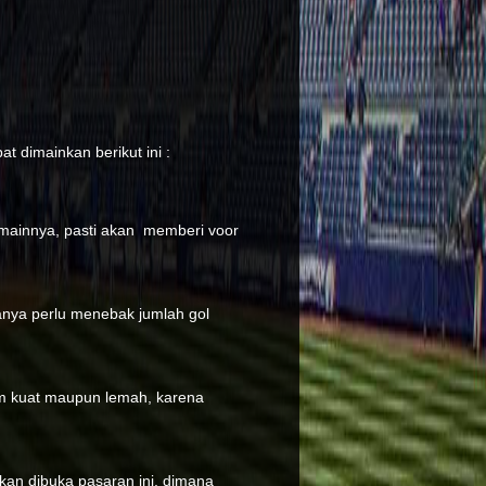
t dimainkan berikut ini :
emainnya, pasti akan memberi voor
hanya perlu menebak jumlah gol
tim kuat maupun lemah, karena
akan dibuka pasaran ini, dimana