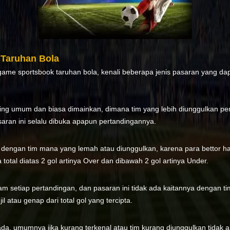
 Taruhan Bola
game sportsbook taruhan bola, kenali beberapa jenis pasaran yang dapa
ing umum dan biasa dimainkan, dimana tim yang lebih diunggulkan p
saran ini selalu dibuka apapun pertandingannya.
an dengan tim mana yang lemah atau diunggulkan, karena para bettor 
a total diatas 2 gol artinya Over dan dibawah 2 gol artinya Under.
am setiap pertandingan, dan pasaran ini tidak ada kaitannya dengan 
l atau genap dari total gol yang tercipta.
 ada, umumnya jika kurang terkenal atau tim kurang diunggulkan tidak 