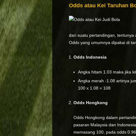
Odds atau Kei Taruhan Bo
dari suatu pertandingan, tentunya 
Odds yang umumnya dipakai di tan
Odds Indonesia
Angka hitam 1.03 maka jika k
Angka merah -1.08 artinya ju
100 x 1.08 = 108
Odds Hongkong
Odds Hongkong dalam pertanding
pasaran Malaysia dan Indonesi
memasang 100, pada odds 0.96, 