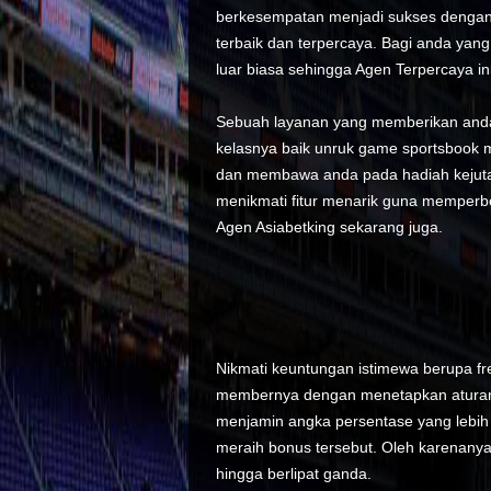
berkesempatan menjadi sukses dengan 
terbaik dan terpercaya. Bagi anda yang
luar biasa sehingga Agen Terpercaya ini
Sebuah layanan yang memberikan anda 
kelasnya baik unruk game sportsbook ma
dan membawa anda pada hadiah kejuta
menikmati fitur menarik guna memperb
Agen Asiabetking sekarang juga.
Nikmati keuntungan istimewa berupa fr
membernya dengan
menetapkan aturan
menjamin angka persentase yang lebih 
meraih bonus tersebut.
Oleh karenanya
hingga berlipat ganda.