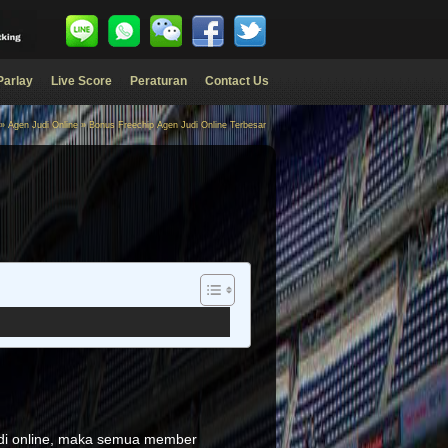
Parlay
Live Score
Peraturan
Contact Us
»
Agen Judi Online
»
Bonus Freechip Agen Judi Online Terbesar
udi online, maka semua member