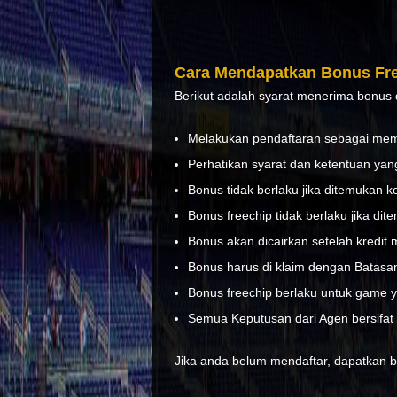
Cara Mendapatkan Bonus Fre
Berikut adalah syarat menerima bonus d
Melakukan pendaftaran sebagai mem
Perhatikan syarat dan ketentuan yan
Bonus tidak berlaku jika ditemukan
Bonus freechip tidak berlaku jika di
Bonus akan dicairkan setelah kredit 
Bonus harus di klaim dengan Batasa
Bonus freechip berlaku untuk game y
Semua Keputusan dari Agen bersifat 
Jika anda belum mendaftar, dapatkan b