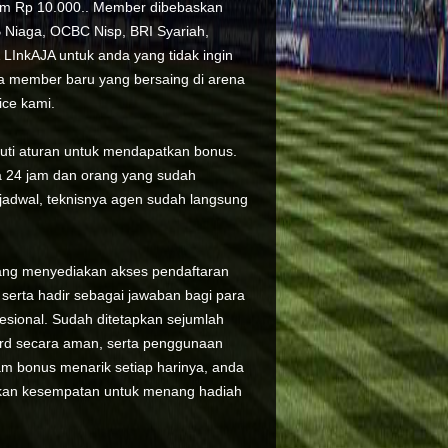
mum Rp 10.000.. Member dibebaskan
B Niaga, OCBC Nisp, BRI Syariah,
LInkAJA untuk anda yang tidak ingin
a member baru yang bersaing di arena
ice kami.
uti aturan untuk mendapatkan bonus.
a 24 jam dan orang yang sudah
 jadwal, teknisnya agen sudah langsung
yang menyediakan akses pendaftaran
serta hadir sebagai jawaban bagi para
esional. Sudah ditetapkan sejumlah
ord secara aman, serta penggunaan
m bonus menarik setiap harinya, anda
akan kesempatan untuk menang hadiah