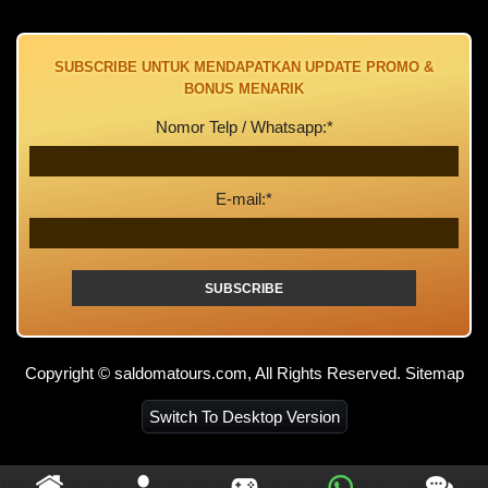
yang bergabung dimana layanan Asiabetking selalu memberi
kesempatan bagi setiap membernya dengan
menetapkan
aturan bonus freechip yang ringkas dan mudah dipahami,
SUBSCRIBE UNTUK MENDAPATKAN UPDATE PROMO &
dimana ketegasan pihak agen melalui aturan yang jelas
BONUS MENARIK
menjamin angka persentase yang lebih signifikan. Tak akan
mengurangi sedikit pun hak dari para member yang telah
Nomor Telp / Whatsapp:*
berupaya memaksimalkan cara meraih bonus tersebut.
Oleh
karenanya, peluang memenangkan taruhan akan terasa lebih
besar karena bisa dialokasikan untuk pengejaran bonus
E-mail:*
hingga berlipat ganda.
Cara Mendapatkan Bonus Freechip
Game Judi Online
Copyright © saldomatours.com, All Rights Reserved.
Sitemap
Berikut adalah syarat menerima bonus di Agen Asia Bet King
Switch To Desktop Version
:
Melakukan pendaftaran sebagai member Agen