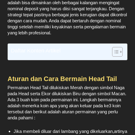
adalah bisa dimainkan oleh berbagai kalangan mengingat
nominal deposit yang harus diisi sangat terjangkau.
Dengan
strategi tepat pastinya berbagai jenis kerugian dapat dikontrol
dengan cara mudah. Anda
dapat bertaruh dengan nominal
tinggi setelah memiliki keyakinan serta pengalaman bermain
yang lebih profesional.
Daftar Konten Artikel
Aturan dan Cara Bermain Head Tail
Permainan Head Tail dilukiskan Merah dengan simbol Naga
pada Head serta Ekor dilukiskan Biru dengan simbol Macan.
Ada 3 buah koin pada permainan ini. Langkah bermainnya
adalah menerka koin apa yang akan keluar pada ke3 koin
tersebut dan berikut adalah aturan permainan yang perlu
anda pahami :
Jika membeli diluar dari lambang yang dikeluarkan,artinya