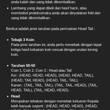
anda kalah dan uang tidak dikembalikan.
Lambang yang dapat dibeli dari hasil hack, atau
membobol proteksimaka anda akan dinyatakan fold dan
uang tidak dikembalikan.
Berikut adalah jenis taruhan pada permainan Head Tail :
Tebajk 3 Koin
Pada jenis taruhan ini, anda perlu menebak dengan tepat
ketiga hasil keluaran koin sesuai dengan urutan lorong
koin.
Taruhan 50-50
Coin 1, Coin 2, Coin 3 : Head atau Tail
Kiri : (HEAD, HEAD, HEAD), (HEAD, HEAD, TAIL),
(HEAD, TAIl, HEAD), (HEAD, TAIL, TAIL).
Kanan : (TAIL, TAIL, TAIL), (TAIL, TAIL, HEAD), (TAIL,
HEAD, TAIL), (TAIL, HEAD, HEAD).
Head
Merupakan tebakan dengan menebak keluaran Kepala
lebih banyak seperti : (HEAD, HEAD, HEAD), (HEAD,