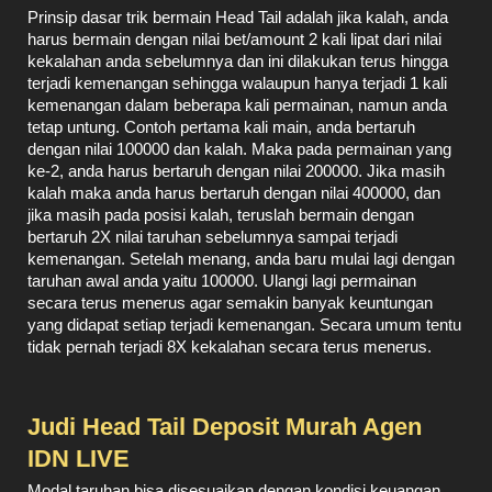
Prinsip dasar trik bermain Head Tail adalah jika kalah, anda
harus bermain dengan nilai bet/amount 2 kali lipat dari nilai
kekalahan anda sebelumnya dan ini dilakukan terus hingga
terjadi kemenangan sehingga walaupun hanya terjadi 1 kali
kemenangan dalam beberapa kali permainan, namun anda
tetap untung. Contoh pertama kali main, anda bertaruh
dengan nilai 100000 dan kalah. Maka pada permainan yang
ke-2, anda harus bertaruh dengan nilai 200000. Jika masih
kalah maka anda harus bertaruh dengan nilai 400000, dan
jika masih pada posisi kalah, teruslah bermain dengan
bertaruh 2X nilai taruhan sebelumnya sampai terjadi
kemenangan. Setelah menang, anda baru mulai lagi dengan
taruhan awal anda yaitu 100000. Ulangi lagi permainan
secara terus menerus agar semakin banyak keuntungan
yang didapat setiap terjadi kemenangan. Secara umum tentu
tidak pernah terjadi 8X kekalahan secara terus menerus.
Judi Head Tail Deposit Murah Agen
IDN LIVE
Modal taruhan bisa disesuaikan dengan kondisi keuangan