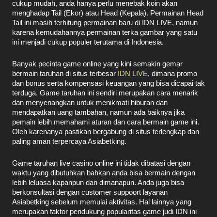
cukup mudah, anda hanya perlu menebak koin akan
menghadap Tail (Ekor) atau Head (Kepala). Permainan Head
Tail ini masih terhitung permainan baru di IDN LIVE, namun
karena kemudahannya permainan terka gambar yang satu
ini menjadi cukup populer terutama di Indonesia.
Banyak pecinta game online yang kini semakin gemar
bermain taruhan di situs terbesar
IDN LIVE
, dimana
promo
dan bonus serta kompensasi keuangan yang bisa dicapai tak
terduga. Game taruhan
ini sendiri merupakan cara menarik
dan menyenangkan untuk menikmati hiburan dan
mendapatkan uang tambahan, namun ada baiknya jika
pemain lebih memahami aturan dan cara bermain game ini.
Oleh karenanya pastikan bergabung di
situs terlengkap dan
paling aman terpercaya Asiabetking.
Game taruhan live casino online ini tidak dibatasi dengan
waktu yang dibutuhkan bahkan anda bisa bermain dengan
lebih leluasa kapanpun dan dimanapun. Anda juga
bisa
berkonsultasi dengan customer suppoort layanan
Asiabetking sebelum memulai aktivitas.
Hal lainnya yang
merupakan faktor pendukung popularitas game judi IDN ini