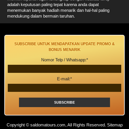
adalah keputusan paling tepat karena anda dapat
menemukan banyak hadiah menarik dan hal-hal paling
mendukung dalam bermain taruhan.
SUBSCRIBE UNTUK MENDAPATKAN UPDATE PROMO &
BONUS MENARIK
Nomor Telp / Whatsapp:*
E-mail:*
Copyright © saldomatours.com, All Rights Reserved.
Sitemap