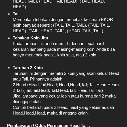
HEAD, TAIL), (HEAD, TAIl, HEAD), (TAIL, HEAD,
HEAD).
Tail
Merupakan tebakan dengan menebak keluaran EKOR
lebih banyak seperti : (TAIL, TAIL, TAIL), (TAIL, TAIL,
HEAD), (TAIL, HEAD, TAIL), (HEAD, TAIL, TAIL).
Tebakan Koin Jitu
Pada taruhan ini, anda memilih dengan tepat hasil
keluaran lambang pada masing-masing koin. Anda bisa
hanya menebak pada 1 koin saja, atau 2 koin.
Taruhan 2 Koin
Taruhan ini dengan memilih 2 koin yang akan keluar Head
atau Tail. Pilihannya adalah
2 Head (Head,Tail,Head; Head,Head,Tail; Tail,Head,Head)
2 Tail (Tail,Tail,Head; Tail,Head,Tail; Head,Tail,Tail)
Jika lambang yang keluar lebih atau kurang dari 2 maka
dianggap kalah.
Contoh bertaruh pada 2 Head, hasil yang keluar adalah
Head,Head,Head, maka di anggap kalah.
Pembayaran / Odds Permainan Head Tail :