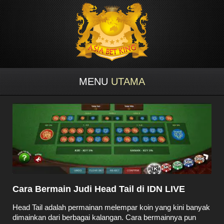
MENU
UTAMA
Cara Bermain Judi Head Tail di IDN LIVE
Head Tail adalah permainan melempar koin yang kini banyak
dimainkan dari berbagai kalangan. Cara bermainnya pun