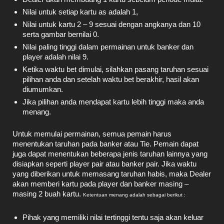
Nilai untuk setiap kartu as adalah 1,
Nilai untuk kartu 2 – 9 sesuai dengan angkanya dan 10
serta gambar bernilai 0.
Nilai paling tinggi dalam permainan untuk banker dan
player adalah nilai 9.
Ketika waktu bet dimulai, silahkan pasang taruhan sesuai
pilihan anda dan setelah waktu bet berakhir, hasil akan
diumumkan.
Jika pilihan anda mendapat kartu lebih tinggi maka anda
menang.
Untuk memulai permainan, semua pemain harus
menentukan taruhan pada banker atau Tie. Pemain dapat
juga dapat menentukan beberapa jenis taruhan lainnya yang
disiapkan seperti player pair atau banker pair. Jika waktu
yang diberikan untuk memasang taruhan habis, maka Dealer
akan memberi kartu pada player dan banker masing –
masing 2 buah kartu.
Ketentuan menang adalah sebagai berikut :
Pihak yang memiliki nilai tertinggi tentu saja akan keluar