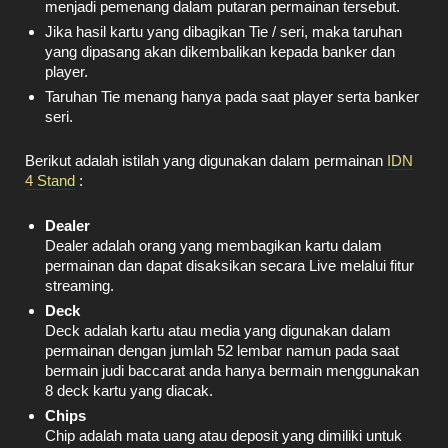
menjadi pemenang dalam putaran permainan tersebut.
Jika hasil kartu yang dibagikan Tie / seri, maka taruhan
yang dipasang akan dikembalikan kepada banker dan
player.
Taruhan Tie menang hanya pada saat player serta banker
seri.
Berikut adalah istilah yang digunakan dalam permainan
IDN
4 Stand
:
Dealer
Dealer adalah orang yang membagikan kartu dalam
permainan dan dapat disaksikan secara Live melalui fitur
streaming.
Deck
Deck adalah kartu atau media yang digunakan dalam
permainan dengan jumlah 52 lembar namun pada saat
bermain judi baccarat anda hanya bermain menggunakan
8 deck kartu yang diacak.
Chips
Chip adalah mata uang atau deposit yang dimiliki untuk