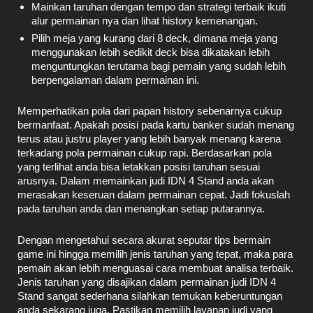
Mainkan taruhan dengan tempo dan strategi terbaik ikuti
alur permainan nya dan lihat history kemenangan.
Pilih meja yang kurang dari 8 deck, dimana meja yang
menggunakan lebih sedikit deck bisa dikatakan lebih
menguntungkan terutama bagi pemain yang sudah lebih
berpengalaman dalam permainan ini.
Memperhatikan pola dari papan history sebenarnya cukup
bermanfaat. Apakah posisi pada kartu banker sudah menang
terus atau justru player yang lebih banyak menang karena
terkadang pola permainan cukup rapi. Berdasarkan pola
yang terlihat anda bisa letakkan posisi taruhan sesuai
arusnya. Dalam memainkan judi IDN 4 Stand anda akan
merasakan keseruan dalam permainan cepat. Jadi fokuslah
pada taruhan anda dan menangkan setiap putarannya.
Dengan mengetahui secara akurat seputar tips bermain
game ini hingga memilih jenis taruhan yang tepat, maka para
pemain akan lebih menguasai cara membuat analisa terbaik.
Jenis taruhan yang disajikan dalam permainan judi IDN 4
Stand sangat sederhana silahkan temukan keberuntungan
anda sekarang juga. Pastikan memilih layanan judi yang