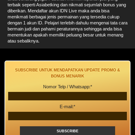
terbaik seperti Asiabetking dan nikmati sejumlah bonus yang
diberikan. Mendaftar akun IDN Live maka anda bisa
menikmati berbagai jenis permainan yang tersedia cukup
dengan 1 akun ID. Pelajari terlebih dahulu mengenai tata cara
bermain judi dan pahami peraturannya sehingga anda bisa
menentukan apakah memiliki peluang besar untuk menang
atau sebaliknya.
SUBSCRIBE UNTUK MENDAPATKAN UPDATE PROMO &
BONUS MENARIK
Nomor Telp / Whatsapp:*
E-mail:*