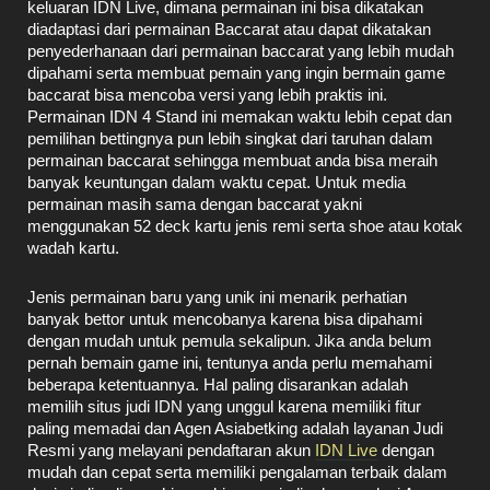
keluaran IDN Live, dimana permainan ini bisa dikatakan
diadaptasi dari permainan Baccarat atau dapat dikatakan
penyederhanaan dari permainan baccarat yang lebih mudah
dipahami serta membuat pemain yang ingin bermain game
baccarat bisa mencoba versi yang lebih praktis ini.
Permainan IDN 4 Stand ini memakan waktu lebih cepat dan
pemilihan bettingnya pun lebih singkat dari taruhan dalam
permainan baccarat sehingga membuat anda bisa meraih
banyak keuntungan dalam waktu cepat. Untuk media
permainan masih sama dengan baccarat yakni
menggunakan 52 deck kartu jenis remi serta shoe atau kotak
wadah kartu.
Jenis permainan baru yang unik ini menarik perhatian
banyak bettor untuk mencobanya karena bisa dipahami
dengan mudah untuk pemula sekalipun. Jika anda belum
pernah bemain game ini, tentunya anda perlu memahami
beberapa ketentuannya. Hal paling disarankan adalah
memilih situs judi IDN yang unggul karena memiliki fitur
paling memadai dan Agen Asiabetking adalah layanan Judi
Resmi yang melayani pendaftaran akun
IDN Live
dengan
mudah dan cepat serta memiliki pengalaman terbaik dalam