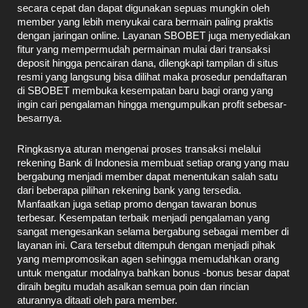
secara cepat dan dapat digunakan sepuas mungkin oleh
member yang lebih menyukai cara bermain paling praktis
dengan jaringan online. Layanan SBOBET juga
menyediakan
fitur yang mempermudah permainan mulai dari transaksi
deposit hingga pencairan dana, dilengkapi tampilan di situs
resmi yang langsung bisa dilihat maka prosedur pendaftaran
di SBOBET membuka kesempatan baru bagi orang yang
ingin cari pengalaman hingga mengumpulkan profit sebesar-
besarnya.
Ringkasnya aturan mengenai proses transaksi melalui
rekening Bank di Indonesia membuat setiap orang yang mau
bergabung menjadi member dapat menentukan salah satu
dari beberapa pilihan rekening bank yang tersedia.
Manfaatkan juga setiap
promo dengan tawaran bonus
terbesar. Kesempatan terbaik menjadi pengalaman yang
sangat mengesankan selama bergabung sebagai member di
layanan ini.
Cara tersebut ditempuh dengan menjadi pihak
yang mempromosikan agen sehingga memudahkan orang
untuk mengatur modalnya bahkan bonus -bonus besar dapat
diraih begitu mudah asalkan semua poin dan rincian
aturannya ditaati oleh para member.