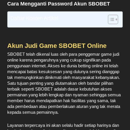
Cara Mengganti Password Akun SBOBET
Daftar Konten Artikel
Akun Judi Game SBOBET Online
SBOBET telah
dikenal luas oleh para penggemar game judi
online karena pengaruhnya yang cukup signifikan pada
penggunaan internet. Akses ke dunia betting online ini telah
mencapai batas kesuksesan yang dulunya sering dianggap
tak memungkinkan dinikmati oleh masyarakat kebanyakan.
Satu tujuan penting yang diutamakan oleh bandar pilihan
terbaik seperti SBOBET adalah dasar kebutuhan akses
permainan yang lebih lengkap dan nyaman sehingga semua
member harus mendapatkan hak fasilitas yang sama, tak
ada pembedaan atau pemberlakuan aturan yang tak merata
kepada semua pemainnya.
Layanan terpercaya ini akan selalu hadir setiap harinya dan