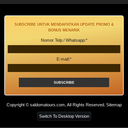
SUBSCRIBE UNTUK MENDAPATKAN UPDATE PROMO &
BONUS MENARIK
Nomor Telp / Whatsapp:*
E-mail:*
Copyright © saldomatours.com, All Rights Reserved.
Sitemap
Switch To Desktop Version