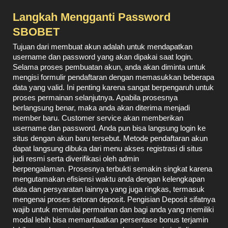
Langkah Mengganti Password
SBOBET
Tujuan dari membuat akun adalah untuk mendapatkan
username dan password yang akan dipakai saat login.
Selama proses pembuatan akun, anda akan diminta untuk
mengisi formulir pendaftaran dengan memasukkan beberapa
data yang valid. Ini penting karena sangat berpengaruh untuk
proses permainan selanjutnya. Apabila prosesnya
berlangsung benar, maka anda akan diterima menjadi
member baru. Customer service akan memberikan
username dan password. Anda pun bisa langsung login ke
situs dengan akun baru tersebut.
Metode pendaftaran akun
dapat langsung dibuka dari menu akses registrasi di situs
judi resmi serta diverifikasi oleh admin
berpengalaman.
Prosesnya terbukti semakin singkat karena
mengutamakan efisiensi waktu anda dengan kelengkapan
data dan persyaratan lainnya yang juga ringkas, termasuk
mengenai proses setoran deposit. Pengisian
Deposit sifatnya
wajib untuk memulai permainan dan bagi anda yang memiliki
modal lebih bisa memanfaatkan persentase bonus terjamin