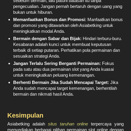
sebelum bermain, lalu patuhi batasan itu tanpa
pengecualian. Jangan pernah bertaruh dengan uang yang
bukan untuk hiburan.
Memanfaatkan Bonus dan Promosi:
Manfaatkan bonus
dan promosi yang ditawarkan oleh Asiabetking untuk
meningkatkan modal Anda.
Bermain dengan Sabar dan Bijak:
Hindari terburu-buru.
Kesabaran adalah kunci untuk membuat keputusan
terbaik di setiap putaran. Perhatikan pola permainan dan
sesuaikan strategi Anda.
Jangan Terlalu Sering Berganti Permainan:
Fokus
pada satu atau dua permainan slot yang Anda kuasai
untuk meningkatkan peluang kemenangan.
Berhenti Bermain Jika Sudah Mencapai Target:
Jika
Anda sudah mencapai target kemenangan, berhentilah
bermain dan nikmati hasil Anda.
Kesimpulan
Asiabetking adalah
situs taruhan online
terpercaya yang
menyediakan berbagai pilihan permainan slot online dengan