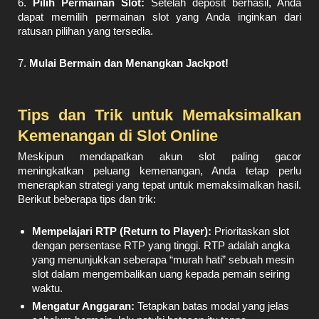
6.
Pilih Permainan Slot:
Setelah deposit berhasil, Anda
dapat memilih permainan slot yang Anda inginkan dari
ratusan pilihan yang tersedia.
7.
Mulai Bermain dan Menangkan Jackpot!
Tips dan Trik untuk Memaksimalkan
Kemenangan di Slot Online
Meskipun mendapatkan akun slot paling gacor
meningkatkan peluang kemenangan, Anda tetap perlu
menerapkan strategi yang tepat untuk memaksimalkan hasil.
Berikut beberapa tips dan trik:
Mempelajari RTP (Return to Player):
Prioritaskan slot
dengan persentase RTP yang tinggi. RTP adalah angka
yang menunjukkan seberapa “murah hati” sebuah mesin
slot dalam mengembalikan uang kepada pemain seiring
waktu.
Mengatur Anggaran:
Tetapkan batas modal yang jelas