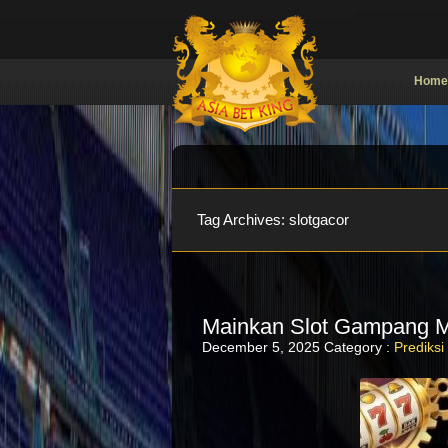
Home
Tag Archives:
slotgacor
Mainkan Slot Gampang Me
December 5, 2025
Category :
Prediksi