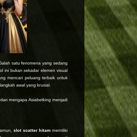
. Salah satu fenomena yang sedang
ol ini bukan sekadar elemen visual
ng mencari peluang terbaik untuk
langkah awal yang krusial.
a, dan mengapa Asiabetking menjadi
 Namun,
slot scatter hitam
memiliki