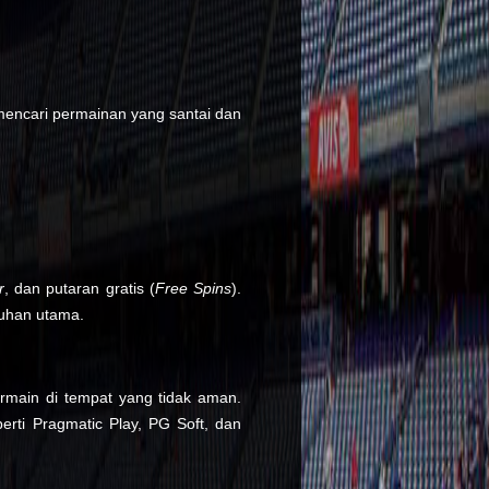
mencari permainan yang santai dan
r
, dan putaran gratis (
Free Spins
).
ruhan utama.
ermain di tempat yang tidak aman.
erti Pragmatic Play, PG Soft, dan