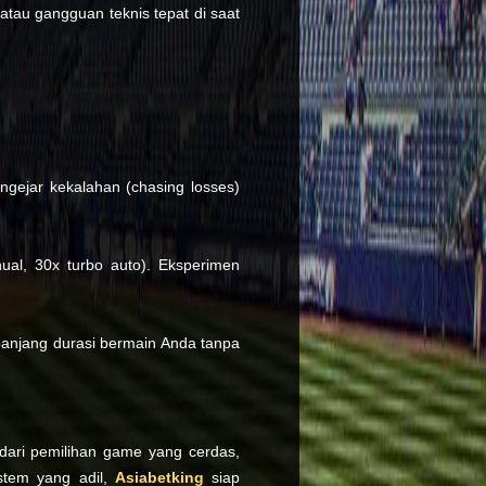
atau gangguan teknis tepat di saat
ejar kekalahan (chasing losses)
al, 30x turbo auto). Eksperimen
anjang durasi bermain Anda tanpa
dari pemilihan game yang cerdas,
stem yang adil,
Asiabetking
siap