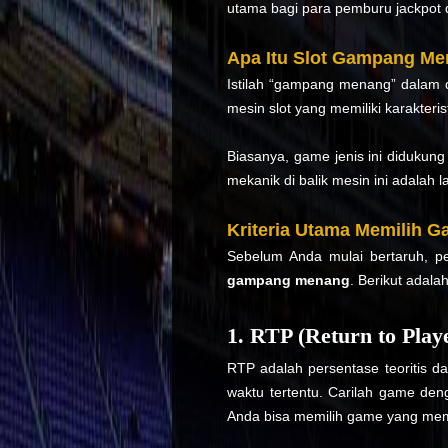
utama bagi para pemburu jackpot 
Apa Itu Slot Gampang M
Istilah “gampang menang” dalam du
mesin slot yang memiliki karakte
Biasanya, game jenis ini didukun
mekanik di balik mesin ini adala
Kriteria Utama Memilih 
Sebelum Anda mulai bertaruh, p
gampang menang
. Berikut adala
1. RTP (Return to Play
RTP adalah persentase teoritis d
waktu tertentu. Carilah game de
Anda bisa memilih game yang mem