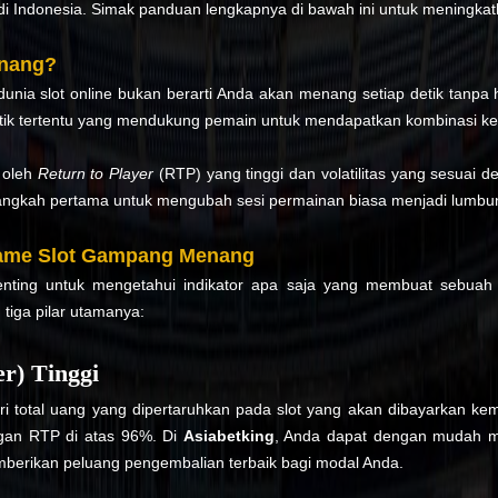
di Indonesia. Simak panduan lengkapnya di bawah ini untuk meningk
enang?
nia slot online bukan berarti Anda akan menang setiap detik tanpa h
ristik tertentu yang mendukung pemain untuk mendapatkan kombinasi k
g oleh
Return to Player
(RTP) yang tinggi dan volatilitas yang sesua
h langkah pertama untuk mengubah sesi permainan biasa menjadi lumb
Game Slot Gampang Menang
enting untuk mengetahui indikator apa saja yang membuat sebuah
h tiga pilar utamanya:
er) Tinggi
ari total uang yang dipertaruhkan pada slot yang akan dibayarkan k
ngan RTP di atas 96%. Di
Asiabetking
, Anda dapat dengan mudah mel
berikan peluang pengembalian terbaik bagi modal Anda.