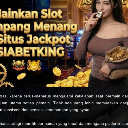
trasi karena terus-menerus mengalami kekalahan saat bermain ga
ujuan utama setiap pemain. Tidak ada yang lebih memuaskan d
 konsisten dan sensasi kemenangan yang nyata.
ahas strategi memilih permainan yang tepat dan mengapa platform sep