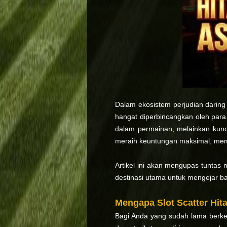
Dalam ekosistem perjudian daring
hangat diperbincangkan oleh par
dalam permainan, melainkan kunc
meraih keuntungan maksimal, mema
Artikel ini akan mengupas tuntas 
destinasi utama untuk mengejar ban
Mengapa Slot Scatter Hi
Bagi Anda yang sudah lama berkeci