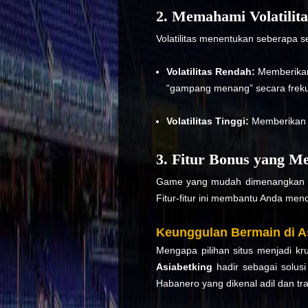
2. Memahami Volatilita
Volatilitas menentukan seberapa 
Volatilitas Rendah:
Memberikan 
“gampang menang” secara freku
Volatilitas Tinggi:
Memberikan k
3. Fitur Bonus yang M
Game yang mudah dimenangkan bia
Fitur-fitur ini membantu Anda me
Keunggulan Bermain di A
Mengapa pilihan situs menjadi kr
Asiabetking
hadir sebagai solusi
Habanero yang dikenal adil dan tr