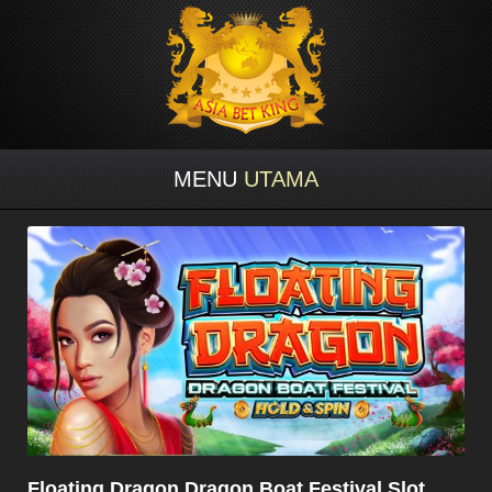
MENU
UTAMA
Floating Dragon Dragon Boat Festival Slot