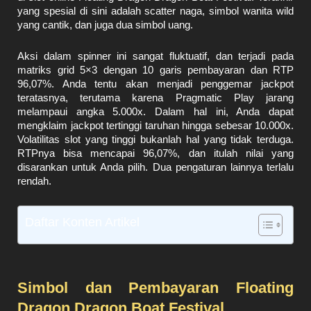
yang spesial di sini adalah scatter naga, simbol wanita wild
yang cantik, dan juga dua simbol uang.
Aksi dalam spinner ini sangat fluktuatif, dan terjadi pada
matriks grid 5×3 dengan 10 garis pembayaran dan RTP
96,07%. Anda tentu akan menjadi penggemar jackpot
teratasnya, terutama karena Pragmatic Play jarang
melampaui angka 5.000x. Dalam hal ini, Anda dapat
mengklaim jackpot tertinggi taruhan hingga sebesar 10.000x.
Volatilitas slot yang tinggi bukanlah hal yang tidak terduga.
RTPnya bisa mencapai 96,07%, dan itulah nilai yang
disarankan untuk Anda pilih. Dua pengaturan lainnya terlalu
rendah.
Daftar Konten Artikel
Simbol dan Pembayaran Floating
Dragon Dragon Boat Festival