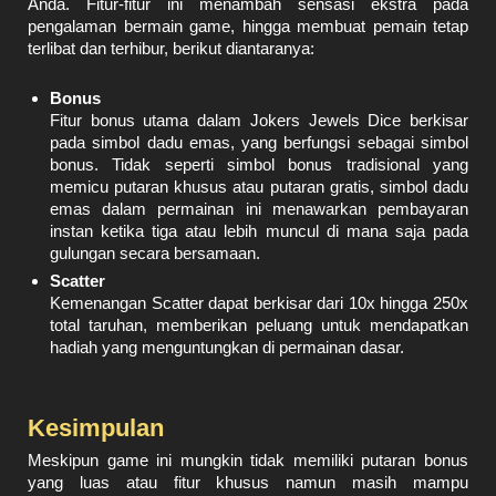
Anda. Fitur-fitur ini menambah sensasi ekstra pada
pengalaman bermain game, hingga membuat pemain tetap
terlibat dan terhibur, berikut diantaranya:
Bonus
Fitur bonus utama dalam Jokers Jewels Dice berkisar
pada simbol dadu emas, yang berfungsi sebagai simbol
bonus. Tidak seperti simbol bonus tradisional yang
memicu putaran khusus atau putaran gratis, simbol dadu
emas dalam permainan ini menawarkan pembayaran
instan ketika tiga atau lebih muncul di mana saja pada
gulungan secara bersamaan.
Scatter
Kemenangan Scatter dapat berkisar dari 10x hingga 250x
total taruhan, memberikan peluang untuk mendapatkan
hadiah yang menguntungkan di permainan dasar.
Kesimpulan
Meskipun game ini mungkin tidak memiliki putaran bonus
yang luas atau fitur khusus namun masih mampu