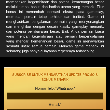
memberikan kegembiraan dan potensi kemenangan besar
melalui simbol bonus dan hadiah utama yang menarik. Fitur
bonus ini menambah sensasi ekstra pada gameplay,
membuat pemain tetap terhibur dan terlibat. Game ini
menghadirkan pengalaman bermain yang menyenangkan
dan menghibur dengan desain klasik, gameplay menarik,
dan potensi pembayaran besar. Baik Anda pemain biasa
yang mencari kegembiraan atau pemain berpengalaman
yang mencari kemenangan besar, game ini menawarkan
sesuatu untuk semua pemain. Mainkan game menarik ini
sekarang juga hanya di layanan terpercaya Asiabetking.
SUBSCRIBE UNTUK MENDAPATKAN UPDATE PROMO &
BONUS MENARIK
Nomor Telp / Whatsapp:*
E-mail:*