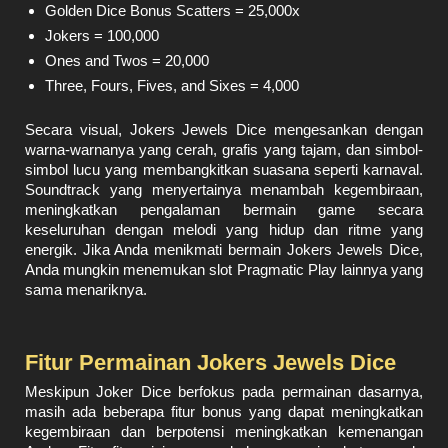
Golden Dice Bonus Scatters = 25,000x
Jokers = 100,000
Ones and Twos = 20,000
Three, Fours, Fives, and Sixes = 4,000
Secara visual, Jokers Jewels Dice mengesankan dengan
warna-warnanya yang cerah, grafis yang tajam, dan simbol-
simbol lucu yang membangkitkan suasana seperti karnaval.
Soundtrack yang menyertainya menambah kegembiraan,
meningkatkan pengalaman bermain game secara
keseluruhan dengan melodi yang hidup dan ritme yang
energik. Jika Anda menikmati bermain Jokers Jewels Dice,
Anda mungkin menemukan slot Pragmatic Play lainnya yang
sama menariknya.
Fitur Permainan Jokers Jewels Dice
Meskipun Joker Dice berfokus pada permainan dasarnya,
masih ada beberapa fitur bonus yang dapat meningkatkan
kegembiraan dan berpotensi meningkatkan kemenangan