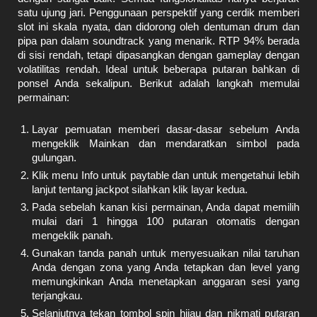
satu ujung jari. Penggunaan perspektif yang cerdik memberi
slot ini skala nyata, dan didorong oleh dentuman drum dan
pipa pan dalam soundtrack yang menarik. RTP 94% berada
di sisi rendah, tetapi dipasangkan dengan gameplay dengan
volatilitas rendah. Ideal untuk beberapa putaran bahkan di
ponsel Anda sekalipun. Berikut adalah langkah memulai
permainan:
Layar pemuatan memberi dasar-dasar sebelum Anda
mengeklik Mainkan dan mendaratkan simbol pada
gulungan.
Klik menu Info untuk paytable dan untuk mengetahui lebih
lanjut tentang jackpot silahkan klik layar kedua.
Pada sebelah kanan kisi permainan, Anda dapat memilih
mulai dari 1 hingga 100 putaran otomatis dengan
mengeklik panah.
Gunakan tanda panah untuk menyesuaikan nilai taruhan
Anda dengan zona yang Anda tetapkan dan level yang
memungkinkan Anda menetapkan anggaran sesi yang
terjangkau.
Selanjutnya tekan tombol spin hijau dan nikmati putaran