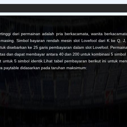
tinggi dari permainan adalah pria berkacamata, wanita berkacamata
asing. Simbol bayaran rendah mesin slot Lovefool dari K ke Q, J, 
tuk disebarkan ke 25 garis pembayaran dalam slot Lovefool. Permainan
s dan dapat membayar antara 40 dan 200 untuk kombinasi 5 simbol 
untuk 5 simbol identik.Lihat tabel pembayaran berikut ini untuk me
wa paytable didasarkan pada taruhan maksimum: