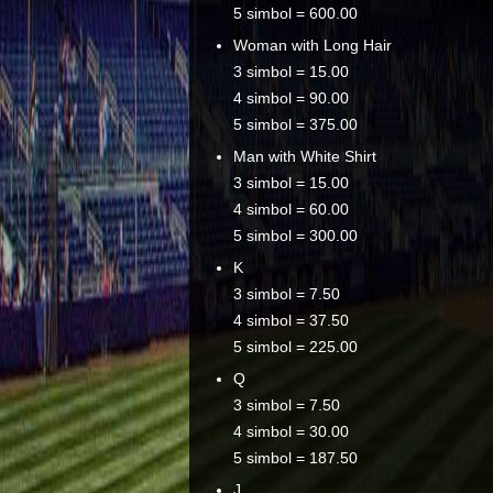
5 simbol = 600.00
Woman with Long Hair
3 simbol = 15.00
4 simbol = 90.00
5 simbol = 375.00
Man with White Shirt
3 simbol = 15.00
4 simbol = 60.00
5 simbol = 300.00
K
3 simbol = 7.50
4 simbol = 37.50
5 simbol = 225.00
Q
3 simbol = 7.50
4 simbol = 30.00
5 simbol = 187.50
J