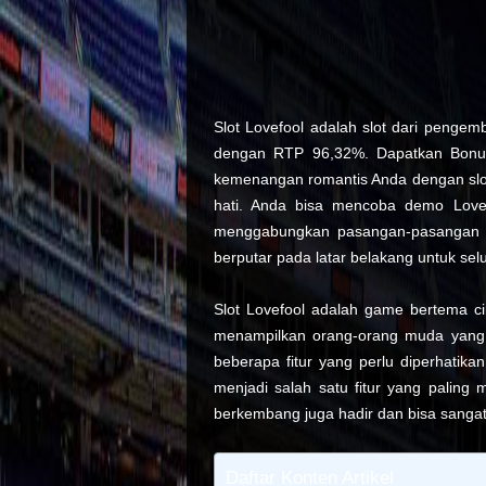
Slot Lovefool adalah slot dari pengemb
dengan RTP 96,32%. Dapatkan Bonus 
kemenangan romantis Anda dengan slot 
hati. Anda bisa mencoba demo Love
menggabungkan pasangan-pasangan d
berputar pada latar belakang untuk sel
Slot Lovefool adalah game bertema ci
menampilkan orang-orang muda yang s
beberapa fitur yang perlu diperhatika
menjadi salah satu fitur yang paling
berkembang juga hadir dan bisa sangat 
Daftar Konten Artikel