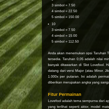
3 simbol = 7.50
4 simbol = 22.50
5 simbol = 150.00
10
3 simbol = 7.50
4 simbol = 15.00
5 simbol = 112.50
Anda akan menemukan opsi Taruhan To
tersedia. Taruhan 0,05 adalah nilai 
banyak ditawarkan di Slot Lovefool. 
datang dari versi Major (atau Minor. 
1.000x per putaran. Ini adalah perma
diberikan merupakan angka yang sanga
Fitur Permainan
Lovefool adalah tema sempurna dari a
yang terlihat seperti aktor, model m