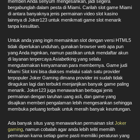
memberi Anda senyum mengesankan, jadi segera
bergabunglah dalam pesta di Miami. Carilah slot game Miami
di antara banyaknya jenis permainan video slot kasino
lainnya di Joker123 untuk menikmati game slot menarik
tanpa kesulitan.
Untuk anda yang ingin memainkan slot dengan versi HTML5
tidak diperlukan unduhan, gunakan browser web apa pun
yang Anda inginkan, namun pastikan untuk mendaftar akun
di layanan terpercaya Asiabetking yang selalu
mengutamakan kenyamanan para membernya. Game judi
Miami Slot kini bisa diakses melalui salah satu provider
terpopuler Joker Gaming dimana provider ini sudah tidak
diragukan lagi dan terbukti menjanjikan banyak game paling
menarik. Joker123 juga menawarkan berbagai jenis
permainan dengan taruhan uang asli, dan game yang
disajikan memberi pengalaman lebih mengesankan sehingga
membuka peluang terbaik untuk meraih banyak keuntungan.
Ada banyak situs yang menawarkan permainan slot
Joker
gaming
, namun cobalah agar anda lebih teliti memilih
permainan karna setiap game pasti memiliki peraturan yang