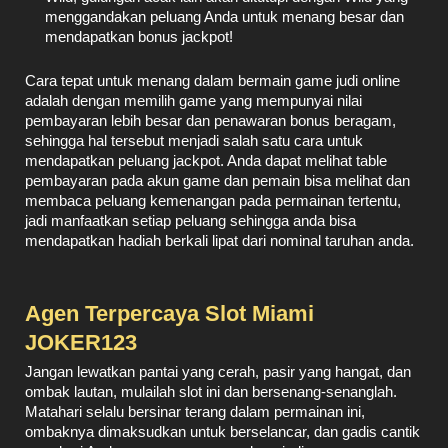
menggandakan peluang Anda untuk menang besar dan
mendapatkan bonus jackpot!
Cara tepat untuk menang dalam bermain game judi online
adalah dengan memilih game yang mempunyai nilai
pembayaran lebih besar dan penawaran bonus beragam,
sehingga hal tersebut menjadi salah satu cara untuk
mendapatkan peluang jackpot. Anda dapat melihat table
pembayaran pada akun game dan pemain bisa melihat dan
membaca peluang kemenangan pada permainan tertentu,
jadi manfaatkan setiap peluang sehingga anda bisa
mendapatkan hadiah berkali lipat dari nominal taruhan anda.
Agen Terpercaya Slot Miami
JOKER123
Jangan lewatkan pantai yang cerah, pasir yang hangat, dan
ombak lautan, mulailah slot ini dan bersenang-senanglah.
Matahari selalu bersinar terang dalam permainan ini,
ombaknya dimaksudkan untuk berselancar, dan gadis cantik