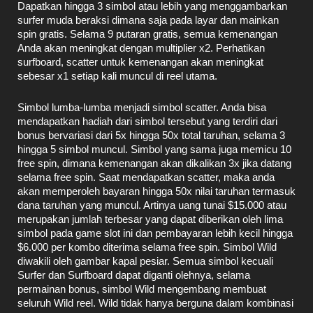
Dapatkan hingga 3 simbol atau lebih yang menggambarkan
surfer muda beraksi dimana saja pada layar dan mainkan
spin gratis. Selama 9 putaran gratis, semua kemenangan
Anda akan meningkat dengan multiplier x2. Perhatikan
surfboard, scatter untuk kemenangan akan meningkat
sebesar x1 setiap kali muncul di reel utama.
Simbol lumba-lumba menjadi simbol scatter. Anda bisa
mendapatkan hadiah dari simbol tersebut yang terdiri dari
bonus bervariasi dari 5x hingga 50x total taruhan, selama 3
hingga 5 simbol muncul. Simbol yang sama juga memicu 10
free spin, dimana kemenangan akan dikalikan 3x jika datang
selama free spin. Saat mendapatkan scatter, maka anda
akan memperoleh bayaran hingga 50x nilai taruhan termasuk
dana taruhan yang muncul. Artinya uang tunai $15.000 atau
merupakan jumlah terbesar yang dapat diberikan oleh lima
simbol pada game slot ini dan pembayaran lebih kecil hingga
$6.000 per kombo diterima selama free spin. Simbol Wild
diwakili oleh gambar kapal pesiar. Semua simbol kecuali
Surfer dan Surfboard dapat diganti olehnya, selama
permainan bonus, simbol Wild mengembang membuat
seluruh Wild reel. Wild tidak hanya berguna dalam kombinasi