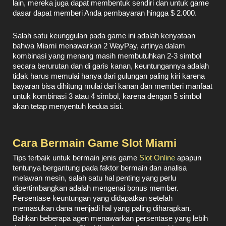
lain, mereka juga dapat membentuk sendiri dan untuk game
dasar dapat memberi Anda pembayaran hingga $ 2.000.
Salah satu keunggulan pada game ini adalah kenyataan
bahwa Miami menawarkan 2 WayPay, artinya dalam
kombinasi yang menang masih membutuhkan 2-3 simbol
secara berurutan dan di garis kanan, keuntungannya adalah
tidak harus memulai hanya dari gulungan paling kiri karena
bayaran bisa dihitung mulai dari kanan dan memberi manfaat
untuk kombinasi 3 atau 4 simbol, karena dengan 5 simbol
akan tetap menyentuh kedua sisi.
Cara Bermain Game Slot Miami
Tips terbaik untuk bermain jenis game
Slot Online
apapun
tentunya bergantung pada faktor bermain dan analisa
melawan mesin, salah satu hal penting yang perlu
dipertimbangkan adalah mengenai bonus member.
Persentase keuntungan yang didapatkan setelah
memasukan dana menjadi hal yang paling diharapkan.
Bahkan beberapa agen menawarkan persentase yang lebih