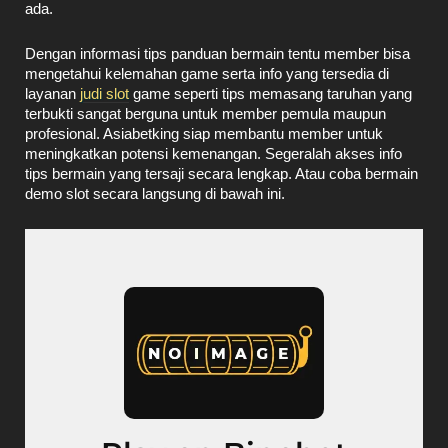
ada.
Dengan informasi tips panduan bermain tentu member bisa
mengetahui kelemahan game serta info yang tersedia di
layanan
judi slot
game seperti tips memasang taruhan yang
terbukti sangat berguna untuk member pemula maupun
profesional. Asiabetking siap membantu member untuk
meningkatkan potensi kemenangan. Segeralah akses info
tips bermain yang tersaji secara lengkap. Atau coba bermain
demo slot secara langsung di bawah ini.