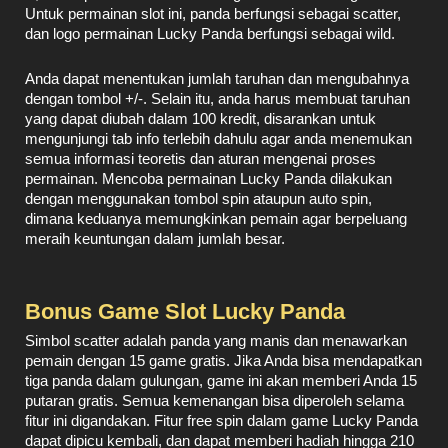
Untuk permainan slot ini, panda berfungsi sebagai scatter,
dan logo permainan Lucky Panda berfungsi sebagai wild.
Anda dapat menentukan jumlah taruhan dan mengubahnya
dengan tombol +/-. Selain itu, anda harus membuat taruhan
yang dapat diubah dalam 100 kredit, disarankan untuk
mengunjungi tab info terlebih dahulu agar anda menemukan
semua informasi teoretis dan aturan mengenai proses
permainan. Mencoba permainan Lucky Panda dilakukan
dengan menggunakan tombol spin ataupun auto spin,
dimana keduanya memungkinkan pemain agar berpeluang
meraih keuntungan dalam jumlah besar.
Bonus Game Slot Lucky Panda
Simbol scatter adalah panda yang manis dan menawarkan
pemain dengan 15 game gratis. Jika Anda bisa mendapatkan
tiga panda dalam gulungan, game ini akan memberi Anda 15
putaran gratis. Semua kemenangan bisa diperoleh selama
fitur ini digandakan. Fitur free spin dalam game Lucky Panda
dapat dipicu kembali, dan dapat memberi hadiah hingga 210