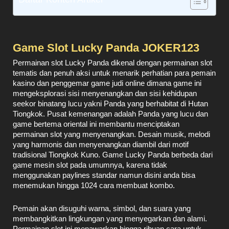
Game Slot Lucky Panda JOKER123
Permainan slot Lucky Panda dikenal dengan permainan slot
tematis dan penuh aksi untuk menarik perhatian para pemain
kasino dan penggemar game judi online dimana game ini
mengeksplorasi sisi menyenangkan dan sisi kehidupan
seekor binatang lucu yakni Panda yang berhabitat di Hutan
Tiongkok. Pusat kemenangan adalah Panda yang lucu dan
game bertema oriental ini membantu menciptakan
permainan slot yang menyenangkan. Desain musik, melodi
yang harmonis dan menyenangkan diambil dari motif
tradisional Tiongkok Kuno. Game Lucky Panda berbeda dari
game mesin slot pada umumnya, karena tidak
menggunakan paylines standar namun disini anda bisa
menemukan hingga 1024 cara membuat kombo.
Pemain akan disuguhi warna, simbol, dan suara yang
membangkitkan lingkungan yang menyegarkan dan alami.
Permainan slot ini menawarkan hingga ribuan cara untuk