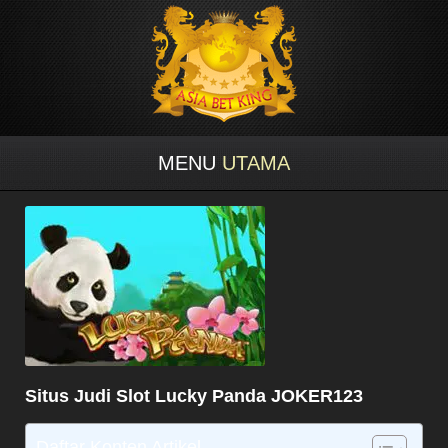
MENU
UTAMA
Situs Judi Slot Lucky Panda JOKER123
Daftar Konten Artikel