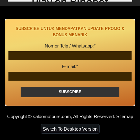
SUBSCRIBE UNTUK MENDAPATKAN UPDATE PROMO &
BONUS MENARIK
Nomor Telp / Whatsapp:*
E-mail:*
Copyright © saldomatours.com, All Rights Reserved.
Sitemap
Switch To Desktop Version