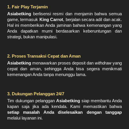
1. Fair Play Terjamin
Asiabetking
berlisensi resmi dan menjamin bahwa semua
game, termasuk
King Carrot
, berjalan secara adil dan acak.
Hal ini memberikan Anda jaminan bahwa kemenangan yang
Anda dapatkan murni berdasarkan keberuntungan dan
strategi, bukan manipulasi.
2. Proses Transaksi Cepat dan Aman
Asiabetking
menawarkan proses deposit dan
withdraw
yang
cepat dan aman, sehingga Anda bisa segera menikmati
kemenangan Anda tanpa menunggu lama.
3. Dukungan Pelanggan 24/7
Tim dukungan pelanggan
Asiabetking
siap membantu Anda
kapan saja jika ada kendala. Kami memastikan bahwa
setiap masalah Anda diselesaikan dengan tanggap
melalui layanan ini.