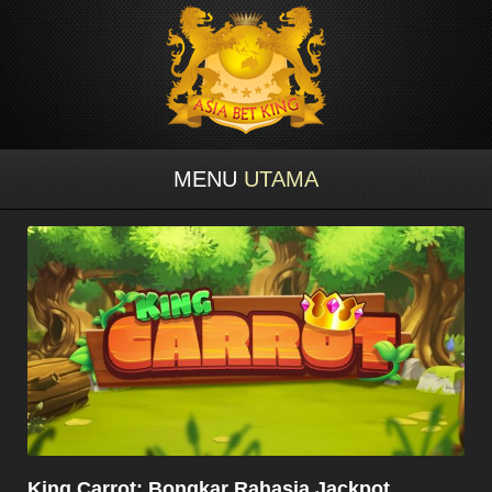
MENU
UTAMA
King Carrot: Bongkar Rahasia Jackpot