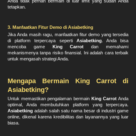
Anda tidak pernah bermain di luar limit yang sudah Anda
tetapkan.
3. Manfaatkan Fitur Demo di Asiabetking
Jika Anda masih ragu, manfaatkan fitur demo yang tersedia
di platform terpercaya seperti
Asiabetking
. Anda bisa
mencoba game
King Carrot
dan memahami
mekanismenya tanpa risiko finansial. Ini adalah cara terbaik
untuk mengasah strategi Anda.
Mengapa Bermain King Carrot di
Asiabetking?
Untuk memastikan pengalaman bermain
King Carrot
Anda
optimal, Anda membutuhkan platform yang terpercaya.
Asiabetking
adalah salah satu nama besar di industri game
online, dikenal karena kredibilitas dan layanannya yang luar
biasa.