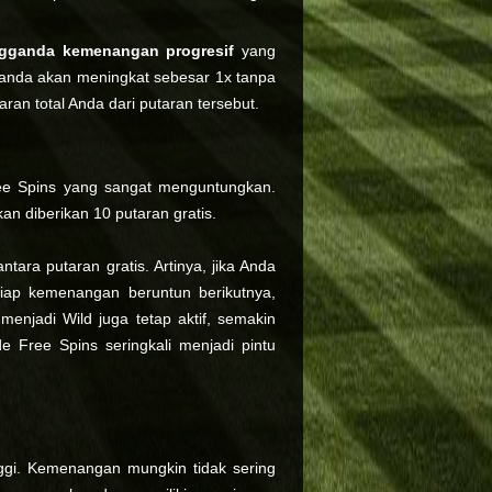
gganda kemenangan progresif
yang
gganda akan meningkat sebesar 1x tanpa
an total Anda dari putaran tersebut.
ree Spins yang sangat menguntungkan.
n diberikan 10 putaran gratis.
antara putaran gratis. Artinya, jika Anda
iap kemenangan beruntun berikutnya,
enjadi Wild juga tetap aktif, semakin
Free Spins seringkali menjadi pintu
inggi. Kemenangan mungkin tidak sering