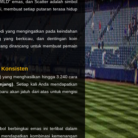
“WILD” emas, dan Scatter adalah simbol
i, membuat setiap putaran terasa hidup
odi yang mengingatkan pada keindahan
 yang berkicau, dan dentingan koin
yang dirancang untuk membuat pemain
 Konsisten
3) yang menghasilkan hingga 3.240 cara
njang)
. Setiap kali Anda mendapatkan
aru akan jatuh dari atas untuk mengisi
l berbingkai emas ini terlibat dalam
uk mendapatkan kombinasi kemenangan