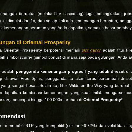
nangan beruntun (melalui fitur cascading) juga meningkatkan
pen
a ini dimulai dari 1x, dan setiap kali ada kemenangan beruntun, pen
nyak kemenangan beruntun yang Anda dapatkan, semakin besar pembayar
ngan di Oriental Prosperity
pa
Oriental Prosperity
berpotensi menjadi
slot gacor
adalah fitur F
ebih simbol
scatter
(simbol bonus) di mana saja pada gulungan. Anda aka
a adalah
pengganda kemenangan progresif yang tidak direset
di 
i di awal Free Spins, pengganda itu akan terus bertambah di set
ang sangat besar. Selain itu, fitur Wilds-on-the-Way yang berubah m
ndapatkan kombinasi kemenangan yang kuat. Inilah mengapa mode 
rkan, mencapai hingga 100.000x taruhan di
Oriental Prosperity
!
komendasi
ni memiliki RTP yang kompetitif (sekitar 96.72%) dan volatilitas t