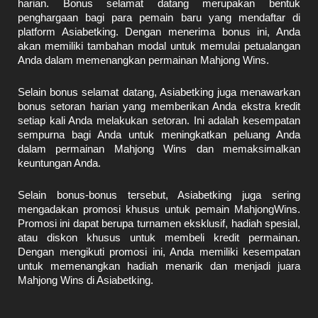
harian. Bonus selamat datang merupakan bentuk
penghargaan bagi para pemain baru yang mendaftar di
platform Asiabetking. Dengan menerima bonus ini, Anda
akan memiliki tambahan modal untuk memulai petualangan
Anda dalam memenangkan permainan Mahjong Wins.
Selain bonus selamat datang, Asiabetking juga menawarkan
bonus setoran harian yang memberikan Anda ekstra kredit
setiap kali Anda melakukan setoran. Ini adalah kesempatan
sempurna bagi Anda untuk meningkatkan peluang Anda
dalam permainan Mahjong Wins dan memaksimalkan
keuntungan Anda.
Selain bonus-bonus tersebut, Asiabetking juga sering
mengadakan promosi khusus untuk pemain MahjongWins.
Promosi ini dapat berupa turnamen eksklusif, hadiah spesial,
atau diskon khusus untuk membeli kredit permainan.
Dengan mengikuti promosi ini, Anda memiliki kesempatan
untuk memenangkan hadiah menarik dan menjadi juara
Mahjong Wins di Asiabetking.