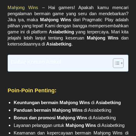
Mahjong Wins
– Hai gamers! Apakah kamu mencari
pengalaman bermain game yang seru dan mendebarkan?
Jika iya, maka
Mahjong Wins
dari Pragmatic Play adalah
pilihan yang tepat! Kami dengan bangga mempersembahkan
game ini di platform
Asiabetking
yang terpercaya. Mari kita
jelajahi lebih lanjut tentang keseruan
Mahjong Wins
dan
ketersediaannya di
Asiabetking
.
Daftar Konten Artikel
Poin-Poin Penting:
Keuntungan bermain Mahjong Wins
di
Asiabetking
Panduan bermain Mahjong Wins
di Asiabetking
Bonus dan promosi Mahjong Wins
di Asiabetking
Layanan pelanggan untuk
Mahjong Wins
di Asiabetking
Keamanan dan kepercayaan bermain Mahjong Wins di