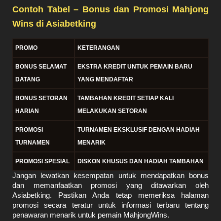
Contoh Tabel – Bonus dan Promosi Mahjong
Wins di Asiabetking
PROMO
KETERANGAN
BONUS SELAMAT
EKSTRA KREDIT UNTUK PEMAIN BARU
DATANG
YANG MENDAFTAR
BONUS SETORAN
TAMBAHAN KREDIT SETIAP KALI
HARIAN
MELAKUKAN SETORAN
PROMOSI
TURNAMEN EKSKLUSIF DENGAN HADIAH
TURNAMEN
MENARIK
PROMOSI SPESIAL
DISKON KHUSUS DAN HADIAH TAMBAHAN
Jangan lewatkan kesempatan untuk mendapatkan bonus
dan memanfaatkan promosi yang ditawarkan oleh
Asiabetking. Pastikan Anda tetap memeriksa halaman
promosi secara teratur untuk informasi terbaru tentang
penawaran menarik untuk pemain MahjongWins.