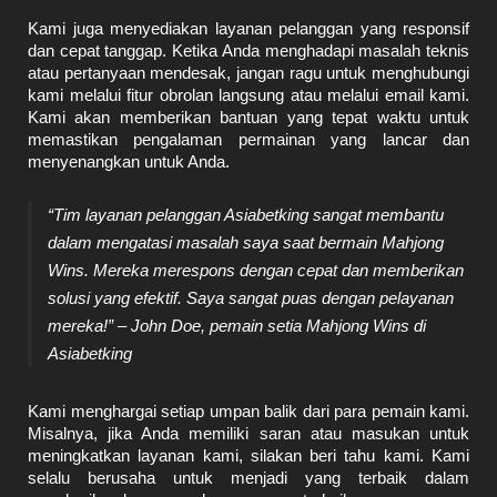
Kami juga menyediakan layanan pelanggan yang responsif
dan cepat tanggap. Ketika Anda menghadapi masalah teknis
atau pertanyaan mendesak, jangan ragu untuk menghubungi
kami melalui fitur obrolan langsung atau melalui email kami.
Kami akan memberikan bantuan yang tepat waktu untuk
memastikan pengalaman permainan yang lancar dan
menyenangkan untuk Anda.
“Tim
layanan pelanggan Asiabetking
sangat membantu
dalam mengatasi masalah saya saat bermain Mahjong
Wins. Mereka merespons dengan cepat dan memberikan
solusi yang efektif. Saya sangat puas dengan pelayanan
mereka!” – John Doe, pemain setia Mahjong Wins di
Asiabetking
Kami menghargai setiap umpan balik dari para pemain kami.
Misalnya, jika Anda memiliki saran atau masukan untuk
meningkatkan layanan kami, silakan beri tahu kami. Kami
selalu berusaha untuk menjadi yang terbaik dalam