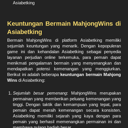
Asiabetking
Keuntungan Bermain MahjongWins di
Asiabetking
Bermain MahjongWins di platform Asiabetking memiliki
sejumlah keuntungan yang menarik. Dengan kepopuleran
game ini dan kehandalan Asiabetking sebagai penyedia
layanan perjudian online terkemuka, para pemain dapat
menikmati pengalaman bermain yang menyenangkan dan
mendapatkan potensi kemenangan yang menggiurkan.
Berikut ini adalah beberapa
keuntungan bermain Mahjong
Wins
di Asiabetking:
Sejumlah besar pemenang
: MahjongWins merupakan
permainan yang memberikan peluang kemenangan yang
tinggi. Dengan taktik dan kemampuan yang tepat, para
pemain dapat meraih kemenangan secara konsisten.
Asiabetking memiliki sejarah yang kaya dengan para
pemain yang berhasil memenangkan permainan ini dan
membawa pulang hadiah besar.