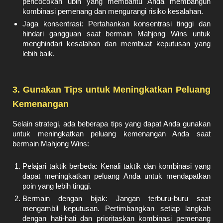
pencocokan ubin yang membantu Anda membangun
kombinasi pemenang dan mengurangi risiko kesalahan.
Jaga konsentrasi: Pertahankan konsentrasi tinggi dan
hindari gangguan saat bermain Mahjong Wins untuk
menghindari kesalahan dan membuat keputusan yang
lebih baik.
3. Gunakan Tips untuk Meningkatkan Peluang
Kemenangan
Selain strategi, ada beberapa tips yang dapat Anda gunakan
untuk meningkatkan peluang kemenangan Anda saat
bermain Mahjong Wins:
Pelajari taktik berbeda: Kenali taktik dan kombinasi yang
dapat meningkatkan peluang Anda untuk mendapatkan
poin yang lebih tinggi.
Bermain dengan bijak: Jangan terburu-buru saat
mengambil keputusan. Pertimbangkan setiap langkah
dengan hati-hati dan prioritaskan kombinasi pemenang