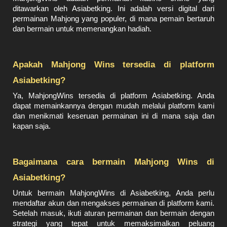
ditawarkan oleh Asiabetking. Ini adalah versi digital dari
permainan Mahjong yang populer, di mana pemain bertaruh
dan bermain untuk memenangkan hadiah.
Apakah Mahjong Wins tersedia di platform
Asiabetking?
Ya, MahjongWins tersedia di platform Asiabetking. Anda
dapat memainkannya dengan mudah melalui platform kami
dan menikmati keseruan permainan ini di mana saja dan
kapan saja.
Bagaimana cara bermain Mahjong Wins di
Asiabetking?
Untuk bermain MahjongWins di Asiabetking, Anda perlu
mendaftar akun dan mengakses permainan di platform kami.
Setelah masuk, ikuti aturan permainan dan bermain dengan
strategi yang tepat untuk memaksimalkan peluang