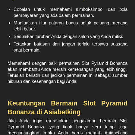
Cobalah untuk memahami simbol-simbol dan pola
pembayaran yang ada dalam permainan.
Manfaatkan fitur putaran bonus untuk peluang menang
lebih besar.
Sesuaikan taruhan Anda dengan saldo yang Anda miliki.
Tetapkan batasan dan jangan terlalu terbawa suasana
saat bermain.
Memahami dengan baik permainan Slot Pyramid Bonanza
akan membantu Anda meraih kemenangan yang lebih tinggi.
Teruslah berlatih dan jadikan permainan ini sebagai sumber
hiburan dan kesenangan bagi Anda.
Keuntungan Bermain Slot Pyramid
Bonanza di Asiabetking
Jika Anda ingin merasakan pengalaman bermain Slot
Pyramid Bonanza yang tidak hanya seru tetapi juga
menguntungkan, maka Anda harus memilih Asiabetking