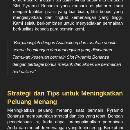
Slot Pyramid Bonanza yang menarik di platform kami
dengan kualitas grafis yang luar biasa, fitur bonus yang
mengasyikkan, dan tingkat kemenangan yang tinggi.
Kami selalu berkomitmen untuk menyediakan permainan
berkualitas kepada para pemain kami.
“Bergabunglah dengan Asiabetking dan rasakan sendiri
semua keuntungan dan keunggulan yang ditawarkan.
Temukan keseruan bermain Slot Pyramid Bonanza
dengan berbagai bonus menarik dan akses ke permainan
berkualitas!”
Strategi dan Tips untuk Meningkatkan
Peluang Menang
Meningkatkan peluang menang saat bermain Pyramid
Bonanza membutuhkan strategi dan tips yang tepat. Dengan
pengetahuan ini, Anda dapat mengoptimalkan permainan
Anda dan meraih kemenangan yang lebih sering. Berikut ini