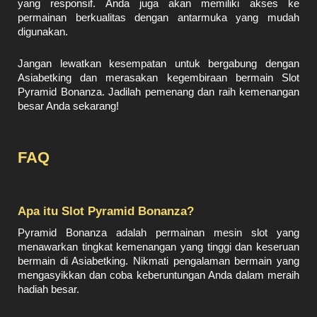
yang responsif. Anda juga akan memiliki akses ke
permainan berkualitas dengan antarmuka yang mudah
digunakan.
Jangan lewatkan kesempatan untuk bergabung dengan
Asiabetking dan merasakan kegembiraan bermain Slot
Pyramid Bonanza. Jadilah pemenang dan raih kemenangan
besar Anda sekarang!
FAQ
Apa itu Slot Pyramid Bonanza?
Pyramid Bonanza adalah permainan mesin slot yang
menawarkan tingkat kemenangan yang tinggi dan keseruan
bermain di Asiabetking. Nikmati pengalaman bermain yang
mengasyikkan dan coba keberuntungan Anda dalam meraih
hadiah besar.