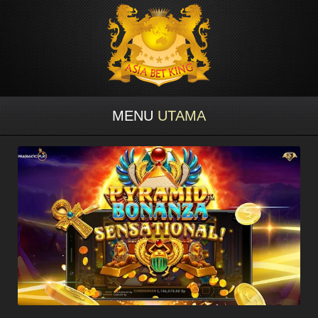
MENU
UTAMA