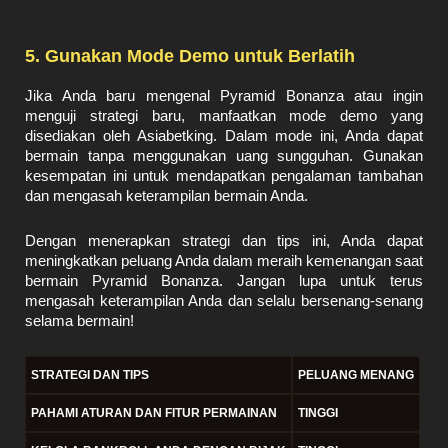
5. Gunakan Mode Demo untuk Berlatih
Jika Anda baru mengenal Pyramid Bonanza atau ingin
menguji strategi baru, manfaatkan mode demo yang
disediakan oleh Asiabetking. Dalam mode ini, Anda dapat
bermain tanpa menggunakan uang sungguhan. Gunakan
kesempatan ini untuk mendapatkan pengalaman tambahan
dan mengasah keterampilan bermain Anda.
Dengan menerapkan strategi dan tips ini, Anda dapat
meningkatkan peluang Anda dalam meraih kemenangan saat
bermain Pyramid Bonanza. Jangan lupa untuk terus
mengasah keterampilan Anda dan selalu bersenang-senang
selama bermain!
STRATEGI DAN TIPS
PELUANG MENANG
PAHAMI ATURAN DAN FITUR PERMAINAN
TINGGI