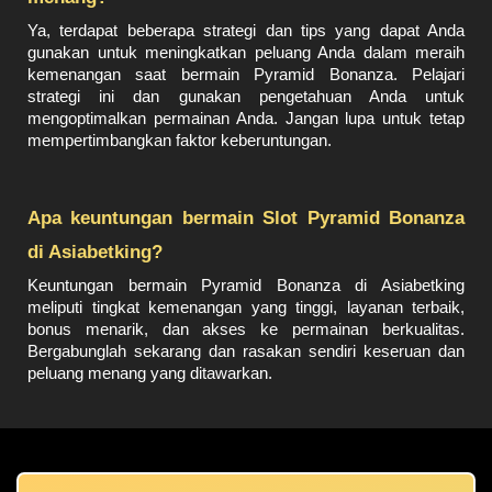
Ya, terdapat beberapa strategi dan tips yang dapat Anda
gunakan untuk meningkatkan peluang Anda dalam meraih
kemenangan saat bermain Pyramid Bonanza. Pelajari
strategi ini dan gunakan pengetahuan Anda untuk
mengoptimalkan permainan Anda. Jangan lupa untuk tetap
mempertimbangkan faktor keberuntungan.
Apa keuntungan bermain Slot Pyramid Bonanza
di Asiabetking?
Keuntungan bermain Pyramid Bonanza di Asiabetking
meliputi tingkat kemenangan yang tinggi, layanan terbaik,
bonus menarik, dan akses ke permainan berkualitas.
Bergabunglah sekarang dan rasakan sendiri keseruan dan
peluang menang yang ditawarkan.