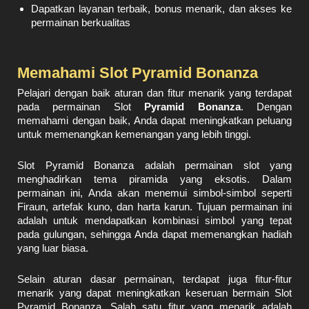
Dapatkan layanan terbaik, bonus menarik, dan akses ke
permainan berkualitas
Memahami Slot Pyramid Bonanza
Pelajari dengan baik aturan dan fitur menarik yang terdapat
pada permainan Slot
Pyramid Bonanza
. Dengan
memahami dengan baik, Anda dapat meningkatkan peluang
untuk memenangkan kemenangan yang lebih tinggi.
Slot Pyramid Bonanza adalah permainan slot yang
menghadirkan tema piramida yang eksotis. Dalam
permainan ini, Anda akan menemui simbol-simbol seperti
Firaun, artefak kuno, dan harta karun. Tujuan permainan ini
adalah untuk mendapatkan kombinasi simbol yang tepat
pada gulungan, sehingga Anda dapat memenangkan hadiah
yang luar biasa.
Selain aturan dasar permainan, terdapat juga fitur-fitur
menarik yang dapat meningkatkan keseruan bermain Slot
Pyramid Bonanza. Salah satu fitur yang menarik adalah