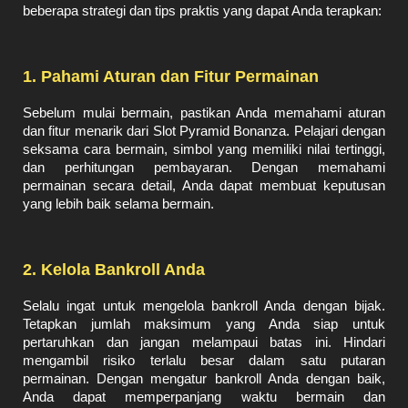
beberapa strategi dan tips praktis yang dapat Anda terapkan:
1. Pahami Aturan dan Fitur Permainan
Sebelum mulai bermain, pastikan Anda memahami aturan
dan fitur menarik dari Slot Pyramid Bonanza. Pelajari dengan
seksama cara bermain, simbol yang memiliki nilai tertinggi,
dan perhitungan pembayaran. Dengan memahami
permainan secara detail, Anda dapat membuat keputusan
yang lebih baik selama bermain.
2. Kelola Bankroll Anda
Selalu ingat untuk mengelola bankroll Anda dengan bijak.
Tetapkan jumlah maksimum yang Anda siap untuk
pertaruhkan dan jangan melampaui batas ini. Hindari
mengambil risiko terlalu besar dalam satu putaran
permainan. Dengan mengatur bankroll Anda dengan baik,
Anda dapat memperpanjang waktu bermain dan