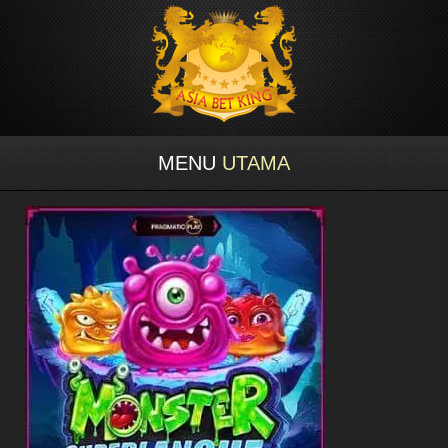
MENU
UTAMA