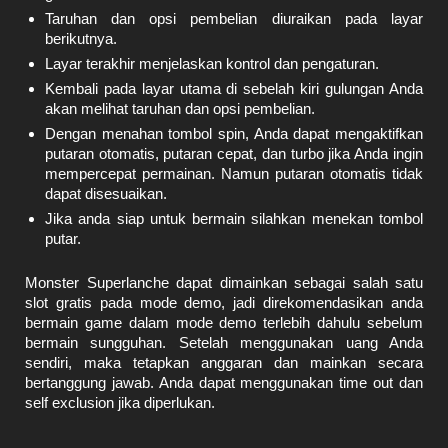
Taruhan dan opsi pembelian diuraikan pada layar
berikutnya.
Layar terakhir menjelaskan kontrol dan pengaturan.
Kembali pada layar utama di sebelah kiri gulungan Anda
akan melihat taruhan dan opsi pembelian.
Dengan menahan tombol spin, Anda dapat mengaktifkan
putaran otomatis, putaran cepat, dan turbo jika Anda ingin
mempercepat permainan. Namun putaran otomatis tidak
dapat disesuaikan.
Jika anda siap untuk bermain silahkan menekan tombol
putar.
Monster Superlanche dapat dimainkan sebagai salah satu
slot gratis pada mode demo, jadi direkomendasikan anda
bermain game dalam mode demo terlebih dahulu sebelum
bermain sungguhan. Setelah menggunakan uang Anda
sendiri, maka tetapkan anggaran dan mainkan secara
bertanggung jawab. Anda dapat menggunakan time out dan
self exclusion jika diperlukan.