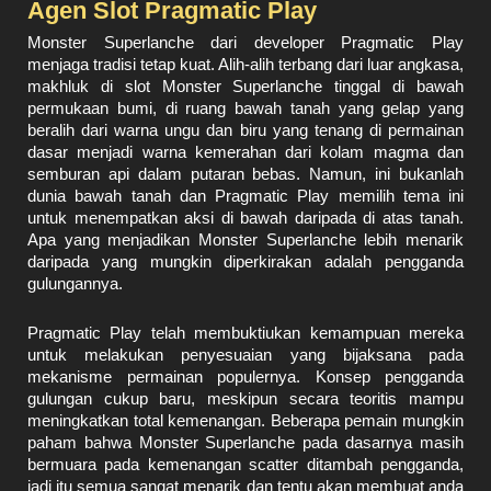
Agen Slot Pragmatic Play
Monster Superlanche dari developer Pragmatic Play
menjaga tradisi tetap kuat. Alih-alih terbang dari luar angkasa,
makhluk di slot Monster Superlanche tinggal di bawah
permukaan bumi, di ruang bawah tanah yang gelap yang
beralih dari warna ungu dan biru yang tenang di permainan
dasar menjadi warna kemerahan dari kolam magma dan
semburan api dalam putaran bebas. Namun, ini bukanlah
dunia bawah tanah dan Pragmatic Play memilih tema ini
untuk menempatkan aksi di bawah daripada di atas tanah.
Apa yang menjadikan Monster Superlanche lebih menarik
daripada yang mungkin diperkirakan adalah pengganda
gulungannya.
Pragmatic Play telah membuktiukan kemampuan mereka
untuk melakukan penyesuaian yang bijaksana pada
mekanisme permainan populernya. Konsep pengganda
gulungan cukup baru, meskipun secara teoritis mampu
meningkatkan total kemenangan. Beberapa pemain mungkin
paham bahwa Monster Superlanche pada dasarnya masih
bermuara pada kemenangan scatter ditambah pengganda,
jadi itu semua sangat menarik dan tentu akan membuat anda