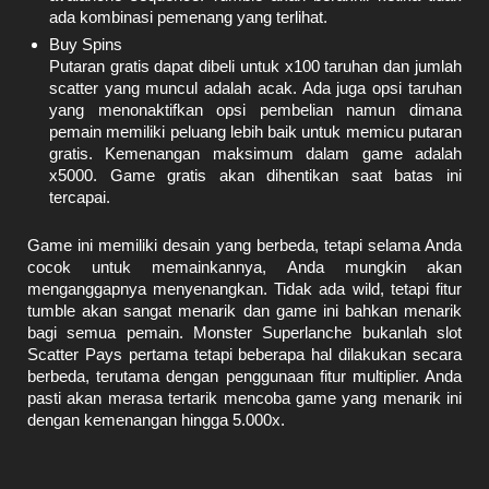
ada kombinasi pemenang yang terlihat.
Buy Spins
Putaran gratis dapat dibeli untuk x100 taruhan dan jumlah
scatter yang muncul adalah acak. Ada juga opsi taruhan
yang menonaktifkan opsi pembelian namun dimana
pemain memiliki peluang lebih baik untuk memicu putaran
gratis. Kemenangan maksimum dalam game adalah
x5000. Game gratis akan dihentikan saat batas ini
tercapai.
Game ini memiliki desain yang berbeda, tetapi selama Anda
cocok untuk memainkannya, Anda mungkin akan
menganggapnya menyenangkan. Tidak ada wild, tetapi fitur
tumble akan sangat menarik dan game ini bahkan menarik
bagi semua pemain. Monster Superlanche bukanlah slot
Scatter Pays pertama tetapi beberapa hal dilakukan secara
berbeda, terutama dengan penggunaan fitur multiplier. Anda
pasti akan merasa tertarik mencoba game yang menarik ini
dengan kemenangan hingga 5.000x.