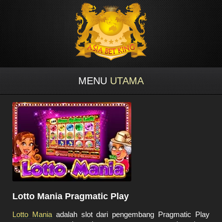
MENU
UTAMA
Lotto Mania Pragmatic Play
Lotto Mania
adalah slot dari pengembang Pragmatic Play