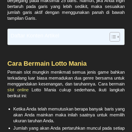
berpegang pada maksimal 25 baris. Namun, jika Anda ingin
bertaruh pada garis yang lebih sedikit, maka sesuaikan
jumlah garis aktif dengan menggunakan panah di bawah
tampilan Garis.
Daftar Konten Artikel
Cara Bermain Lotto Mania
Pemain slot mungkin menikmati semua jenis game bahkan
terkadang luar biasa memadukan dua genre bersama untuk
menggandakan kesenangan, dan taruhannya. Cara bermain
slot online
Lotto Mania cukup sederhana, ikuti langkah
berikut ini:
Ketika Anda telah memutuskan berapa banyak baris yang
akan Anda mainkan maka inilah saatnya untuk memilih
ukuran taruhan Anda.
Jumlah yang akan Anda pertaruhkan muncul pada setiap