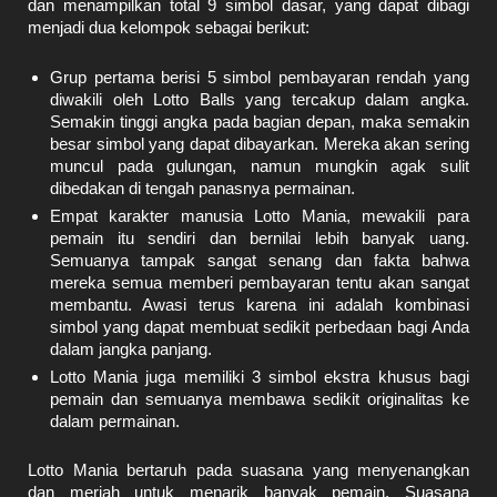
dan menampilkan total 9 simbol dasar, yang dapat dibagi
menjadi dua kelompok sebagai berikut:
Grup pertama berisi 5 simbol pembayaran rendah yang
diwakili oleh Lotto Balls yang tercakup dalam angka.
Semakin tinggi angka pada bagian depan, maka semakin
besar simbol yang dapat dibayarkan. Mereka akan sering
muncul pada gulungan, namun mungkin agak sulit
dibedakan di tengah panasnya permainan.
Empat karakter manusia Lotto Mania, mewakili para
pemain itu sendiri dan bernilai lebih banyak uang.
Semuanya tampak sangat senang dan fakta bahwa
mereka semua memberi pembayaran tentu akan sangat
membantu. Awasi terus karena ini adalah kombinasi
simbol yang dapat membuat sedikit perbedaan bagi Anda
dalam jangka panjang.
Lotto Mania juga memiliki 3 simbol ekstra khusus bagi
pemain dan semuanya membawa sedikit originalitas ke
dalam permainan.
Lotto Mania bertaruh pada suasana yang menyenangkan
dan meriah untuk menarik banyak pemain. Suasana