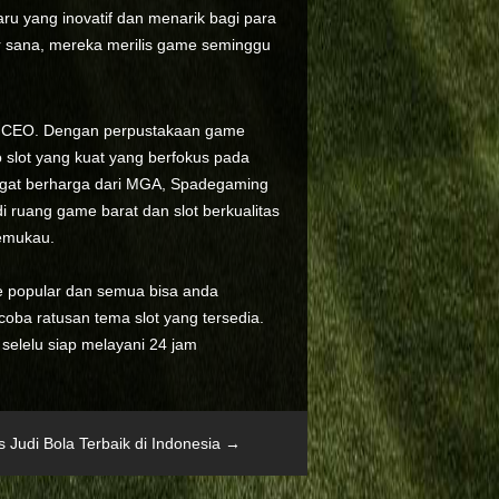
u yang inovatif dan menarik bagi para
ar sana, mereka merilis game seminggu
gai CEO. Dengan perpustakaan game
o slot yang kuat yang berfokus pada
angat berharga dari MGA, Spadegaming
i ruang game barat dan slot berkualitas
memukau.
me popular dan semua bisa anda
oba ratusan tema slot yang tersedia.
selelu siap melayani 24 jam
s Judi Bola Terbaik di Indonesia
→