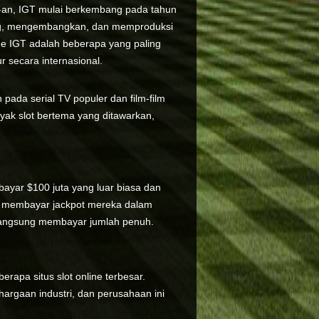
0-an, IGT mulai berkembang pada tahun
cang, mengembangkan, dan memproduksi
ame IGT adalah beberapa yang paling
r secara internasional.
pada serial TV populer dan film-film
yak slot bertema yang ditawarkan,
yar $100 juta yang luar biasa dan
in membayar jackpot mereka dalam
 langsung membayar jumlah penuh.
apa situs slot online terbesar.
argaan industri, dan perusahaan ini