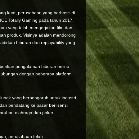
yang kuat, perusahaan yang berbasis di
n ICE Totally Gaming pada tahun 2017,
laman yang telah mengerjakan film dan
osan produk. Visinya adalah mendorong
dirkan hiburan dan replayability yang
mberikan pengalaman hiburan online
i hubungan dengan beberapa platform
 lunak yang berpengaruh untuk industri
t, dan pendatang ke pasar berlisensi
taruhan olahraga dan poker.
hun, perusahaan telah