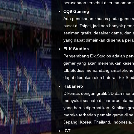
perusahaan tersebut diterima aman s
CQ9 Gaming
Ada penekanan khusus pada game slot
pusat di Taipei, jadi ada banyak pem
seniman grafis, desainer game, dan
yang dapat dimainkan di semua perang
ELK Studios
Pengembang Elk Studios adalah peng
gamer yang akan menemukan kesenang
Elk Studios memandang smartphone s
dapat diberikan oleh baterai, Elk St
Habanero
Dikemas dengan grafik 3D dan menawa
menyukai sesuatu di luar arus utam
yang harus diperhatikan. Kualitas gr
mereka terhadap pemain game di se
Jepang, Korea, Thailand, Indonesia,
IGT