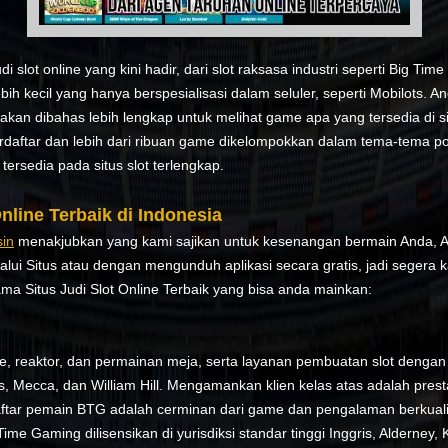
 slot online yang kini hadir, dari slot raksasa industri seperti Big Tim
h kecil yang hanya berspesialisasi dalam seluler, seperti Mobilots. 
akan dibahas lebih lengkap untuk melihat game apa yang tersedia di sit
terdaftar dan lebih dari ribuan game dikelompokkan dalam tema-tema po
ersedia pada situs slot terlengkap.
line Terbaik di Indonesia
sin
menakjubkan yang kami sajikan untuk kesenangan bermain Anda, A
lui Situs atau dengan mengunduh aplikasi secara gratis, jadi segera k
ma Situs Judi Slot Online Terbaik yang bisa anda mainkan:
e, reaktor, dan permainan meja, serta layanan pembuatan slot denga
, Mecca, dan William Hill. Mengamankan klien kelas atas adalah prest
tar pemain BTG adalah cerminan dari game dan pengalaman berkualita
Time Gaming dilisensikan di yurisdiksi standar tinggi Inggris, Alderney,