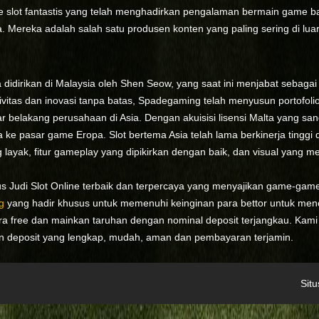
slot fantastis yang telah menghadirkan pengalaman bermain game bar
ia. Mereka adalah salah satu produsen konten yang paling sering di lu
a didirikan di Malaysia oleh Shen Seow, yang saat ini menjabat seba
ivitas dan inovasi tanpa batas, Spadegaming telah menyusun portofoli
ar belakang perusahaan di Asia.
Dengan akuisisi lisensi Malta yang s
e pasar game Eropa. Slot bertema Asia telah lama berkinerja tinggi d
 layak, fitur gameplay yang dipikirkan dengan baik, dan visual yang 
us Judi Slot Online terbaik dan terpercaya yang menyajikan game-ga
g
yang hadir khusus untuk memenuhi keinginan para bettor untuk menc
a free dan mainkan taruhan dengan nominal deposit terjangkau. Kami 
n deposit yang lengkap, mudah, aman dan pembayaran terjamin.
Situ