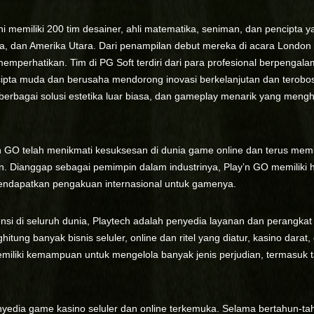
ni memiliki 200 tim desainer, ahli matematika, seniman, dan pencipta 
Asia, dan Amerika Utara. Dari penampilan debut mereka di acara Londo
 memperhatikan. Tim di PG Soft terdiri dari para profesional berpenga
ncipta muda dan berusaha mendorong inovasi berkelanjutan dan terob
berbagai solusi estetika luar biasa, dan gameplay menarik yang mengha
’n GO telah menikmati kesuksesan di dunia game online dan terus me
in. Dianggap sebagai pemimpin dalam industrinya, Play’n GO memilik
 mendapatkan pengakuan internasional untuk gamenya.
nsi di seluruh dunia, Playtech adalah penyedia layanan dan perangkat
ghitung banyak bisnis seluler, online dan ritel yang diatur, kasino dara
emiliki kemampuan untuk mengelola banyak jenis perjudian, termasuk 
nyedia game kasino seluler dan online terkemuka. Selama bertahun-ta