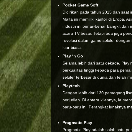
Pocket Game Soft
Didirikan pada tahun 2015 dan saat i
Malta ini memiliki kantor di Eropa, 
industri ini benar-benar bangkit dan
acara TV besar. Tetapi ada juga pe
revolusi dalam game seluler dengan 
luar biasa.
Play ‘n Go
Selama lebih dari satu dekade, Play
berkualitas tinggi kepada para pema
seluler terbesar di dunia dan telah
Playtech
Dengan lebih dari 130 pemegang lise
perjudian. Di antara kliennya, ia men
baru-baru ini. Perangkat lunaknya m
Pragmatic Play
Pragmatic Play adalah salah satu pe