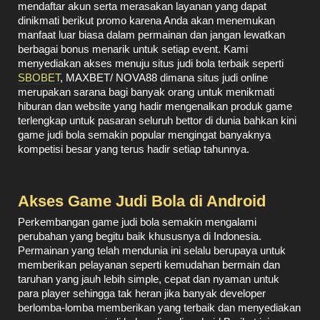
mendaftar akun serta merasakan layanan yang dapat
dinikmati berikut promo karena Anda akan menemukan
manfaat luar biasa dalam permainan dan jangan lewatkan
berbagai bonus menarik untuk setiap event. Kami
menyediakan akses menuju situs judi bola terbaik seperti
SBOBET
, MAXBET/ NOVA88 dimana situs judi online
merupakan sarana bagi banyak orang untuk menikmati
hiburan dan website yang hadir mengenalkan produk game
terlengkap untuk pasaran seluruh bettor di dunia bahkan kini
game judi bola semakin popular mengingat banyaknya
kompetisi besar yang terus hadir setiap tahunnya.
Akses Game Judi Bola di Android
Perkembangan game judi bola semakin mengalami
perubahan yang begitu baik khususnya di Indonesia.
Permainan yang telah mendunia ini selalu berupaya untuk
memberikan pelayanan seperti kemudahan bermain dan
taruhan yang jauh lebih simple, cepat dan nyaman untuk
para player sehingga tak heran jika banyak developer
berlomba-lomba memberikan yang terbaik dan menyediakan