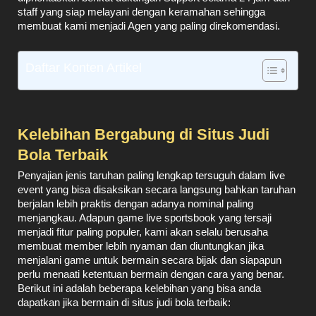
staff yang siap melayani dengan keramahan sehingga
membuat kami menjadi Agen yang paling direkomendasi.
Daftar Konten Artikel
Kelebihan Bergabung di Situs Judi
Bola Terbaik
Penyajian jenis taruhan paling lengkap tersuguh dalam live
event yang bisa disaksikan secara langsung bahkan taruhan
berjalan lebih praktis dengan adanya nominal paling
menjangkau. Adapun game live sportsbook yang tersaji
menjadi fitur paling populer, kami akan selalu berusaha
membuat member lebih nyaman dan diuntungkan jika
menjalani game untuk bermain secara bijak dan siapapun
perlu menaati ketentuan bermain dengan cara yang benar.
Berikut ini adalah beberapa kelebihan yang bisa anda
dapatkan jika bermain di situs judi bola terbaik: