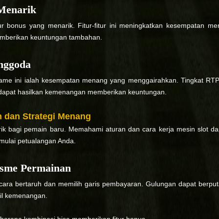
Menarik
ur bonus yang menarik. Fitur-fitur ini meningkatkan kesempatan men
 memberikan keuntungan tambahan.
nggoda
 game ini ialah kesempatan menang yang menggairahkan. Tingkat RT
 dapat hasilkan kemenangan memberikan keuntungan.
in dan Strategi Menang
ik bagi pemain baru. Memahami aturan dan cara kerja mesin slot d
ulai petualangan Anda.
isme Permainan
cara bertaruh dan memilih garis pembayaran. Gulungan dapat berput
sil kemenangan.