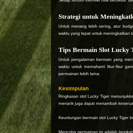
Setiap simbol memiliki nilai berbeda. 
Strategi untuk Meningka
Untuk menang lebih sering, atur budg
waktu yang tepat untuk meningkatkan
Tips Bermain Slot Lucky 
Untuk pengalaman bermain yang meny
waktu untuk memahami fitur-fitur g
permainan lebih lama.
Kesimpulan
Ringkasan slot Lucky Tiger menunjukk
menarik juga dapat menambah keserua
Keuntungan bermain slot Lucky Tiger
Mencoba permainan ini adalah langkah