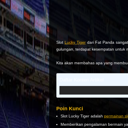
Slot
Lucky Tiger
dari Fat Panda sangat 
gulungan, terdapat kesempatan untuk
Kita akan membahas apa yang membuat sl
Daftar Konten Artikel
Poin Kunci
Slot Lucky Tiger adalah
permainan sl
Memberikan pengalaman bermain yang 