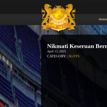
Home
Nikmati Keseruan Berm
April 12, 2025
CATEGORY :
SLOTS