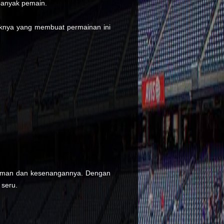
banyak pemain.
uniknya yang membuat permainan ini
agaman dan kesenangannya. Dengan
 seru.