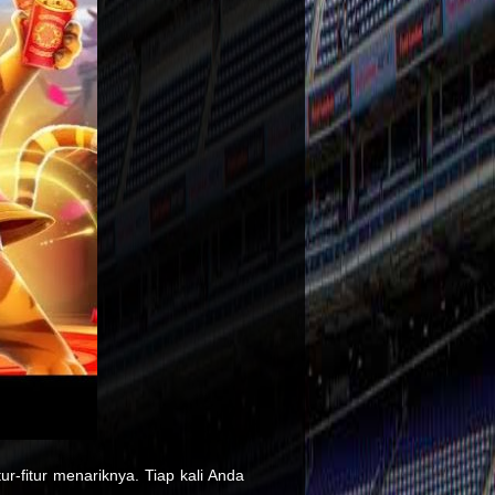
r-fitur menariknya. Tiap kali Anda