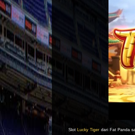
Slot
Lucky Tiger
dari Fat Panda san