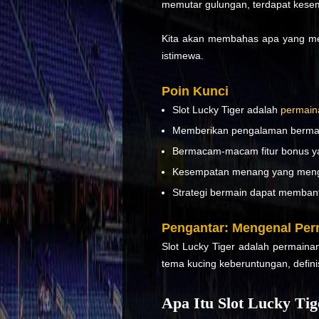
memutar gulungan, terdapat kese
Kita akan membahas apa yang membu
istimewa.
Poin Kunci
Slot Lucky Tiger adalah
permaina
Memberikan pengalaman bermain y
Bermacam-macam fitur bonus ya
Kesempatan menang yang mengg
Strategi bermain dapat memba
Pengantar: Mengenal Per
Slot Lucky Tiger adalah permain
tema kucing keberuntungan, defin
Apa Itu Slot Lucky Tig