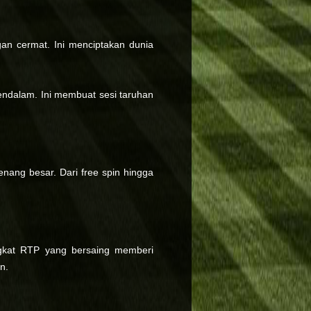
an cermat. Ini menciptakan dunia
mendalam. Ini membuat sesi taruhan
enang besar. Dari free spin hingga
ngkat RTP yang bersaing memberi
n.