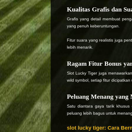
Kualitas Grafis dan 
Grafis yang detail membuat peng
yang penuh keberuntungan.
Fitur suara yang realistis juga p
lebih menarik.
Ragam Fitur Bonus ya
Slot Lucky Tiger juga menawarkan 
wild symbol, setiap fitur dicipat
Peluang Menang yang
Satu diantara gaya tarik khusu
peluang lebih bagus untuk menan
slot lucky tiger: Cara Be