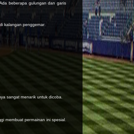
 Ada beberapa gulungan dan garis
di kalangan penggemar.
ya sangat menarik untuk dicoba.
gi membuat permainan ini spesial.