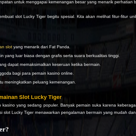
mpatan untuk menggapai kemenangan besar yang menarik perhatian 
at slot Lucky Tiger begitu spesial. Kita akan melihat fitur-fitur 
n slot
yang menarik dari Fat Panda.
ang luar biasa dengan grafis serta suara berkualitas tinggi.
ng dapat memaksimalkan keseruan ketika bermain.
oda bagi para pemain kasino online.
ntu meningkatkan peluang kemenangan.
mainan Slot Lucky Tiger
an kasino yang sedang populer. Banyak pemain suka karena keber
isi slot Lucky Tiger menawarkan pengalaman bermain yang mudah dan
er?