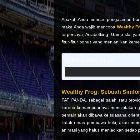
Apakah Anda mencari pengalaman berma
maka Anda wajib mencoba
Wealthy F
terpercaya, Asiabetking. Game slot ya
fitur-fitur bonus yang menjanjikan ke
Daftar Konten Artikel
Wealthy Frog: Sebuah Simfo
FAT PANDA, sebagai salah satu provi
karena kemampuannya menciptakan ga
pemain akan dibawa ke suasana orienta
katak emas pembawa hoki, akan memen
animasi yang halus menjadikan setiap