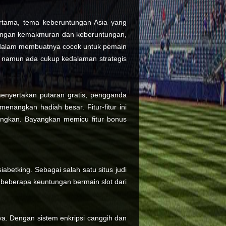
rtama, tema keberuntungan Asia yang
 dengan kemakmuran dan keberuntungan,
ndalam membuatnya cocok untuk pemain
, namun ada cukup kedalaman strategis
menyertakan putaran gratis, pengganda
nangkan hadiah besar. Fitur-fitur ini
ngkan. Bayangkan memicu fitur bonus
abetking. Sebagai salah satu situs judi
 beberapa keuntungan bermain slot dari
a. Dengan sistem enkripsi canggih dan