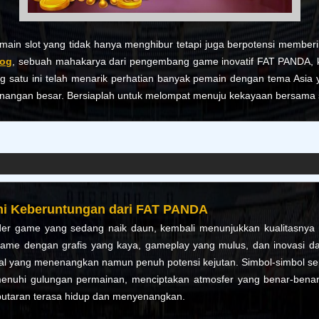
in slot yang tidak hanya menghibur tetapi juga berpotensi member
rog
, sebuah mahakarya dari pengembang game inovatif FAT PANDA, kini 
ng satu ini telah menarik perhatian banyak pemain dengan tema Asia
menangan besar. Bersiaplah untuk melompat menuju kekayaan bersama 
ni Keberuntungan dari FAT PANDA
der game yang sedang naik daun, kembali menunjukkan kualitasnya
me dengan grafis yang kaya, gameplay yang mulus, dan inovasi da
l yang menenangkan namun penuh potensi kejutan. Simbol-simbol seper
uhi gulungan permainan, menciptakan atmosfer yang benar-benar im
 putaran terasa hidup dan menyenangkan.