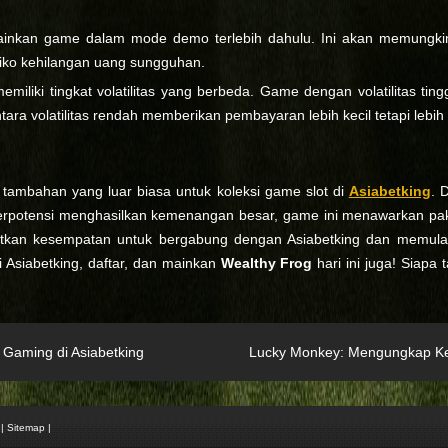
nkan game dalam mode demo terlebih dahulu. Ini akan memungk
isiko kehilangan uang sungguhan.
memiliki tingkat volatilitas yang berbeda. Game dengan volatilitas 
ntara volatilitas rendah memberikan pembayaran lebih kecil tetapi lebih 
tambahan yang luar biasa untuk koleksi game slot di
Asiabetking
. 
 berpotensi menghasilkan kemenangan besar, game ini menawarkan pa
watkan kesempatan untuk bergabung dengan Asiabetking dan memul
i Asiabetking, daftar, dan mainkan
Wealthy Frog
hari ini juga! Siapa 
 Gaming di Asiabetking
Lucky Monkey: Mengungkap Ke
 |
Sitemap
|