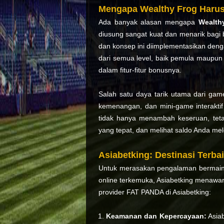
Mengapa Wealthy Frog Harus 
Ada banyak alasan mengapa
Wealth
diusung sangat kuat dan menarik bagi
dan konsep ini diimplementasikan de
dari semua level, baik pemula maupun
dalam fitur-fitur bonusnya.
Salah satu daya tarik utama dari gam
kemenangan, dan mini-game interaktif
tidak hanya menambah keseruan, tet
yang tepat, dan melihat saldo Anda mel
Asiabetking: Destinasi Terb
Untuk merasakan pengalaman bermain slo
online terkemuka, Asiabetking menawar
provider FAT PANDA di Asiabetking:
Keamanan dan Kepercayaan:
Asiab