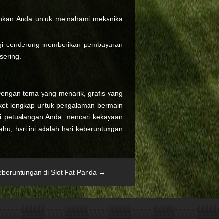
inkan Anda untuk memahami mekanika
tinggi cenderung memberikan pembayaran
sering.
Dengan tema yang menarik, grafis yang
ket lengkap untuk pengalaman bermain
ai petualangan Anda mencari kekayaan
tahu, hari ini adalah hari keberuntungan
beruntungan di Slot Fat Panda
→