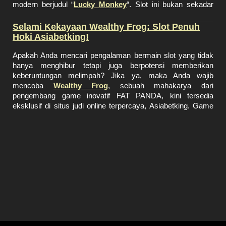
modern berjudul “
Lucky Monkey
“. Slot ini bukan sekadar
permainan untung-untungan biasa; ia adalah sebuah
undangan untuk berpetualang di pegunungan mistis
Selami Kekayaan Wealthy Frog: Slot Penuh
Tiongkok, ditemani oleh seekor monyet lincah yang siap
Hoki Asiabetking!
membagikan keberuntungannya.
Apakah Anda mencari pengalaman bermain slot yang tidak
hanya menghibur tetapi juga berpotensi memberikan
Tema yang diusung oleh Lucky Monkey langsung memikat
keberuntungan melimpah? Jika ya, maka Anda wajib
para pemain sejak layar pemuatan. Latar belakang
mencoba
Wealthy Frog
, sebuah mahakarya dari
permainan menampilkan pemandangan lembah pegunungan
pengembang game inovatif FAT PANDA, kini tersedia
yang diselimuti kabut, dengan kuil-kuil kuno yang bertengger
eksklusif di situs judi online terpercaya, Asiabetking. Game
anggun di kejauhan. Palet warna yang didominasi oleh emas,
slot yang satu ini telah menarik perhatian banyak pemain
merah, dan hijau giok memperkuat nuansa kemakmuran dan
dengan tema Asia yang kental, visual yang memukau, dan
keberuntungan khas budaya Asia. Karakter utamanya, si
fitur-fitur bonus yang menjanjikan kemenangan besar.
Monyet Keberuntungan, didesain dengan animasi yang hidup
Bersiaplah untuk melompat menuju kekayaan bersama si
dan ekspresif. Ia tidak hanya menjadi simbol bernilai tinggi,
katak keberuntungan!
tetapi juga berinteraksi dengan pemain saat kombinasi
kemenangan besar atau fitur bonus terpicu.
Wealthy Frog: Sebuah Simfoni
Untuk para pemain yang mencari pengalaman bermain yang
mendalam dan terpercaya, menemukan platform yang tepat
Keberuntungan dari FAT PANDA
adalah kunci. Situs terkemuka seperti
Asiabetking
sering
menjadi pilihan utama karena menyediakan koleksi game
FAT PANDA, sebagai salah satu provider game yang sedang