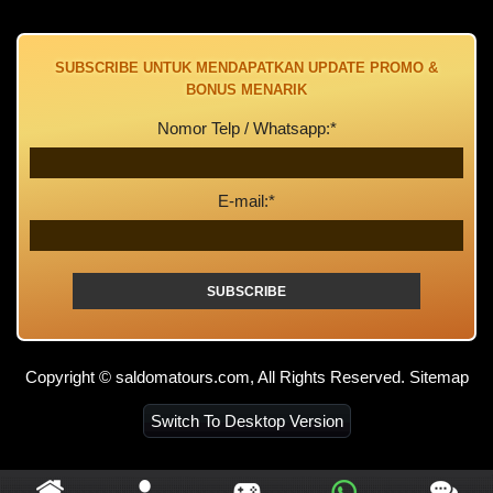
berkualitas dari provider ternama, termasuk rilisan menarik
naik daun, kembali menunjukkan kualitasnya melalui
seperti Lucky Monkey.
Wealthy Frog
. Mereka dikenal karena kemampuannya
menciptakan game dengan grafis yang kaya, gameplay yang
SUBSCRIBE UNTUK MENDAPATKAN UPDATE PROMO &
mulus, dan inovasi dalam fitur bonus. Dalam
Wealthy Frog
,
BONUS MENARIK
pemain akan dibawa ke suasana oriental yang menenangkan
Lucky Monkey: Struktur Permainan
namun penuh potensi kejutan. Simbol-simbol seperti koin
Nomor Telp / Whatsapp:*
dan Simbol-Simbol Pembawa Hoki
emas, lentera, dan tentu saja, katak emas pembawa hoki,
akan memenuhi gulungan permainan, menciptakan atmosfer
Lucky Monkey dibangun di atas format modern 5 gulungan
yang benar-benar imersif. Desain visual yang detail dan
(reel) dan 4 baris (row), dengan menawarkan 1.024 cara
E-mail:*
animasi yang halus menjadikan setiap putaran terasa hidup
untuk menang (ways to win). Mekanisme ini menghilangkan
dan menyenangkan.
konsep payline tradisional, di mana kemenangan dibentuk
oleh simbol yang cocok pada gulungan yang berdekatan,
dimulai dari kiri ke kanan.
Mengapa Wealthy Frog Harus Ada di
Simbol-simbol dalam permainan ini dirancang dengan detail
Daftar Slot Favorit Anda?
yang indah dan terbagi menjadi dua kategori:
Copyright © saldomatours.com, All Rights Reserved.
Sitemap
Ada banyak alasan mengapa
Wealthy Frog
layak
mendapatkan tempat di hati para penggemar slot. Pertama,
Simbol Bayaran Rendah:
Diwakili oleh ikon kartu remi
Switch To Desktop Version
tema keberuntungan Asia yang diusung sangat kuat dan
klasik (10, J, Q, K, A) yang diukir dengan gaya kaligrafi
menarik bagi banyak pemain. Katak emas dalam budaya
Tiongkok.
Asia sering diidentikkan dengan kemakmuran dan
Simbol Bayaran Tinggi:
Terdiri dari ikon-ikon yang lekat
keberuntungan, dan konsep ini diimplementasikan dengan