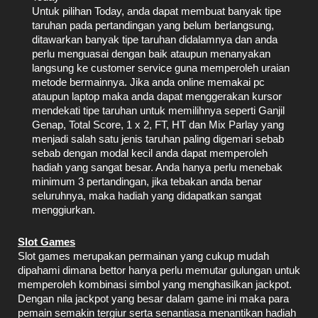
Untuk pilihan Today, anda dapat membuat banyak tipe
taruhan pada pertandingan yang belum berlangsung,
ditawarkan banyak tipe taruhan didalamnya dan anda
perlu menguasai dengan baik ataupun menanyakan
langsung ke customer service guna memperoleh uraian
metode bermainnya. Jika anda online memakai pc
ataupun laptop maka anda dapat menggerakan kursor
mendekati tipe taruhan untuk memilihnya seperti Ganjil
Genap, Total Score, 1 x 2, FT, HT dan Mix Parlay yang
menjadi salah satu jenis taruhan paling digemari sebab
sebab dengan modal kecil anda dapat memperoleh
hadiah yang sangat besar. Anda hanya perlu menebak
minimum 3 pertandingan, jika tebakan anda benar
seluruhnya, maka hadiah yang didapatkan sangat
menggiurkan.
Slot Games
Slot games merupakan permainan yang cukup mudah
dipahami dimana bettor hanya perlu memutar gulungan untuk
memperoleh kombinasi simbol yang menghasilkan jackpot.
Dengan nila jackpot yang besar dalam game ini maka para
pemain semakin tergiur serta senantiasa menantikan hadiah