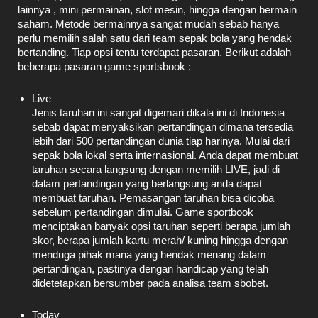
lainnya , mini permainan, slot mesin, hingga dengan bermain
saham. Metode bermainnya sangat mudah sebab hanya
perlu memilih salah satu dari team sepak bola yang hendak
bertanding. Tiap opsi tentu terdapat pasaran. Berikut adalah
beberapa pasaran game sportsbook :
Live
Jenis taruhan ini sangat digemari dikala ini di Indonesia
sebab dapat menyaksikan pertandingan dimana tersedia
lebih dari 500 pertandingan dunia tiap harinya. Mulai dari
sepak bola lokal serta internasional. Anda dapat membuat
taruhan secara langsung dengan memilih LIVE, jadi di
dalam pertandingan yang berlangsung anda dapat
membuat taruhan. Pemasangan taruhan bisa dicoba
sebelum pertandingan dimulai. Game sportbook
menciptakan banyak opsi taruhan seperti berapa jumlah
skor, berapa jumlah kartu merah/ kuning hingga dengan
menduga pihak mana yang hendak menang dalam
pertandingan, pastinya dengan handicap yang telah
didetetapkan bersumber pada analisa team sbobet.
Today