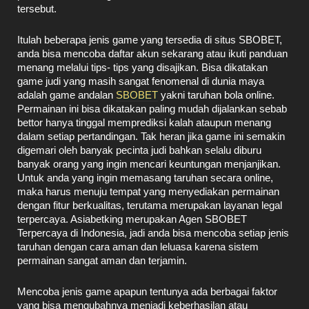
tersebut.
Itulah beberapa jenis game yang tersedia di situs SBOBET,
anda bisa mencoba daftar akun sekarang atau ikuti panduan
menang melalui tips- tips yang disajikan. Bisa dikatakan
game judi yang masih sangat fenomenal di dunia maya
adalah game andalan
SBOBET
yakni taruhan bola online.
Permainan ini bisa dikatakan paling mudah dijalankan sebab
bettor hanya tinggal memprediksi kalah ataupun menang
dalam setiap pertandingan. Tak heran jika game ini semakin
digemari oleh banyak pecinta judi
bahkan selalu diburu
banyak orang yang ingin mencari keuntungan menjanjikan.
Untuk anda yang ingin memasang taruhan secara online,
maka harus menuju tempat yang menyediakan permainan
dengan fitur berkualitas, terutama merupakan layanan legal
terpercaya. Asiabetking merupakan Agen SBOBET
Terpercaya di Indonesia, jadi anda bisa mencoba setiap jenis
taruhan dengan cara aman dan leluasa karena sistem
permainan sangat aman dan terjamin.
Mencoba jenis game apapun tentunya ada berbagai faktor
yang bisa mengubahnya menjadi keberhasilan atau