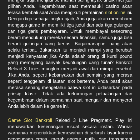
pilihan Anda. Kegembiraan saat memasuki casino akan
terasa kembali saat Anda mengikuti permainan
slot online
ini.
Dengan tiga sebagai angka ajaib, Anda juga akan memahami
mengapa game ini memiliki tiga judul dan ada tiga gulungan
dan tiga garis pembayaran. Untuk membiayai seseorang
berarti mendukung mereka secara finansial, namun juga bisa
berarti gulungan uang kertas. Bagaimanapun, uang akan
selalu terlibat. Bukankah itu menjadi mimpi yang berubah
menjadi kenyataan jika Anda adalah orang di kursi pound
yang memegang banyak keuntungan uang tunai? Bankroll
Reload 3 Lines mungkin menjadi awal dari mimpi tersebut.
Jika Anda, seperti kebanyakan dari pemain yang merasa
seperti tenggelam di lautan slot bertema, Anda pasti akan
merasa senang mengetahui bahwa slot ini didasarkan pada
prinsip klasik. Tidak ada kekurangan petualangan dan
kegembiraan dalam permainan saat mengalir dan menyeret
Anda lebih dalam ke game ini.
Game Slot Bankroll
Reload 3 Line Pragmatic Play ini
menawarkan kesenangan visual secara instan. Warna-
warnanya meneriakkan kemewahan di seluruh layar karena
penggunaan emas, merah anggur, putih, dan transparant