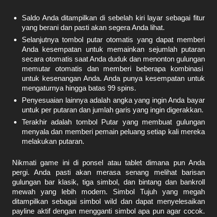
Saldo Anda ditampilkan di sebelah kiri layar sebagai fitur
yang berani dan pasti akan segera Anda lihat.
Selanjutnya tombol putar otomatis yang dapat memberi
Anda kesempatan untuk memainkan sejumlah putaran
secara otomatis saat Anda duduk dan menonton gulungan
memutar otomatis dan memberi beberapa kombinasi
untuk kesenangan Anda. Anda punya kesempatan untuk
mengaturnya hingga batas 99 spins.
Penyesuaian lainnya adalah angka yang ingin Anda bayar
untuk per putaran dan jumlah garis yang ingin digerakkan.
Terakhir adalah tombol Putar yang membuat gulungan
menyala dan memberi pemain peluang setiap kali mereka
melakukan putaran.
Nikmati game ini di ponsel atau tablet dimana pun Anda
pergi. Anda pasti akan merasa senang melihat barisan
gulungan bar klasik, tiga simbol, dan bintang dan bankroll
mewah yang lebih modern. Simbol Tujuh yang megah
ditampilkan sebagai simbol wild dan dapat menyelesaikan
payline aktif dengan mengganti simbol apa pun agar cocok.