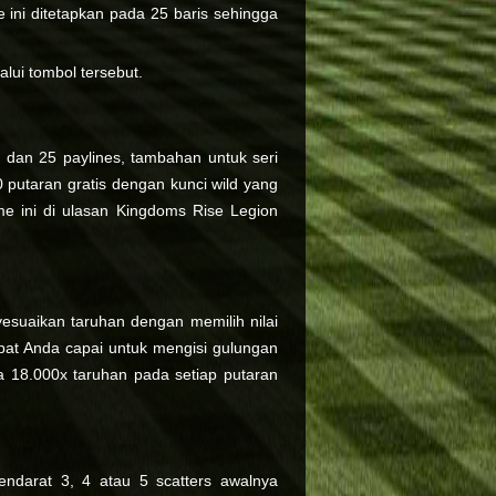
 ini ditetapkan pada 25 baris sehingga
lui tombol tersebut.
n dan 25 paylines, tambahan untuk seri
0 putaran gratis dengan kunci wild yang
e ini di ulasan Kingdoms Rise Legion
esuaikan taruhan dengan memilih nilai
at Anda capai untuk mengisi gulungan
 18.000x taruhan pada setiap putaran
ndarat 3, 4 atau 5 scatters awalnya