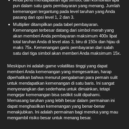
pun dalam satu garis pembayaran yang menang. Jumlah
kemenangan tergantung pada level taruhan yang Anda
pasang dari opsi level 1, 2 dan 3.
Multiplier ditampilkan pada tabel pembayaran.
Kemenangan terbesar datang dari simbol merah yang
akan memberi Anda pembayaran maksimum 400x lipat
total taruhan Anda di level atas 3, biru di 150x dan hijau di
maks 75x. Kemenangan garis pembayaran dari salah
satu dari tiga simbol akan memberi Anda maksimum 15x.
Meskipun ini adalah game volatilitas tinggi yang dapat
memberi Anda kemenangan yang mengesankan, harap
diperhatikan bahwa menurut pengalaman para pemain sulit
untuk mendapatkan kemenangan di satu baris. Ini sangat
menyenangkan dan sederhana untuk dimainkan, tetapi
mengejar kemenangan bisa sedikit sulit dipahami.
Memasang taruhan yang lebih besar dalam permainan ini
dapat menghasilkan kemenangan yang benar-benar
menakjubkan. Ini adalah permainan bagi mereka yang mau
mengambil risiko besar untuk menang besar.