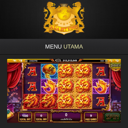
MENU
UTAMA