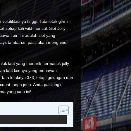
latilitasnya tinggi. Tata letak gim ini
setiap kali wild muncul. Slot Jelly
ah air, ini adalah slot yang
ways tambahan pasti akan menghibur
k laut yang menarik, termasuk jelly
pan laut lainnya yang menawan.
 Tata letaknya 3×3, tetapi gulungan dan
epat tanpa jeda. Anda pasti ingin
ma yang satu ini!