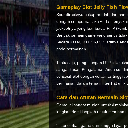
Gameplay Slot Jelly Fish Flo
Soundtracknya cukup rendah dan hampi
dengan sempurna. Jika Anda menyukai te
jackpotnya yang luar biasa. RTP (kemba
Banyak pemain game yang serius tidak
Secara kasar, RTP 96,69% artinya And
pada permainan.
Tentu saja, penghitungan RTP dilakukan
sangat kasar. Pengalaman Anda sendiri 
sensasi! Slot dengan volatilitas tinggi
permainan dalam tema ini terlihat uni
Cara dan Aturan Bermain Slot
Game ini sangat mudah untuk dimainkan
langkah demi langkah untuk membantu A
Luncurkan game dan tunggu layar pe