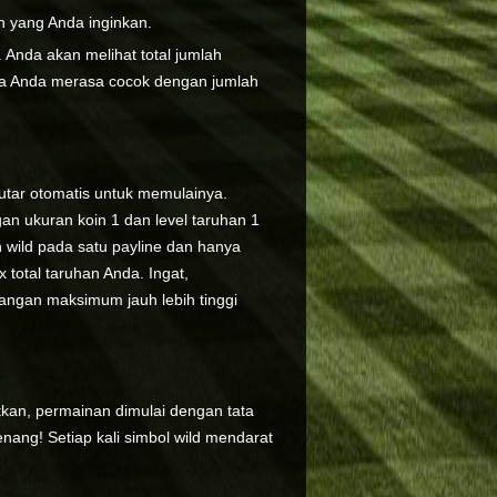
n yang Anda inginkan.
 Anda akan melihat total jumlah
ika Anda merasa cocok dengan jumlah
putar otomatis untuk memulainya.
gan ukuran koin 1 dan level taruhan 1
h wild pada satu payline dan hanya
total taruhan Anda. Ingat,
ngan maksimum jauh lebih tinggi
butkan, permainan dimulai dengan tata
nang! Setiap kali simbol wild mendarat