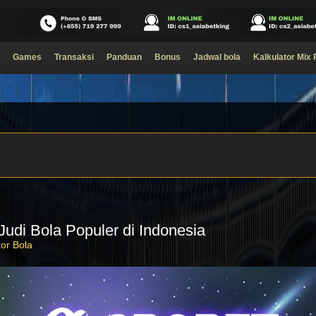
Games
Transaksi
Panduan
Bonus
Jadwal bola
Kalkulator Mix 
udi Bola Populer di Indonesia
kor Bola