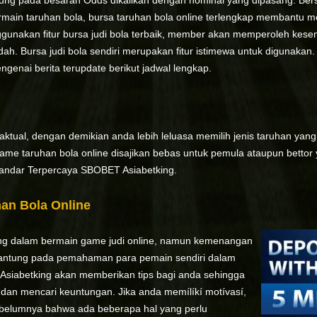
ng pada besaran Odds dikalikan dengan nominal yang dipasang. Bers
rmain taruhan bola, bursa taruhan bola online terlengkap membantu
ggunakan fitur bursa judi bola terbaik, member akan memperoleh k
h. Bursa judi bola sendiri merupakan fitur istimewa untuk digunakan
genai berita terupdate berikut jadwal lengkap.
raktual, dengan demikian anda lebih leluasa memilih jenis taruhan y
me taruhan bola online disajikan bebas untuk pemula ataupun betto
Bandar Terpercaya SBOBET Asiabetking.
an Bola Online
ng dalam bermain game judi online, namun kemenangan
antung pada pemahaman para pemain sendiri dalam
Asiabetking akan memberikan tips bagi anda sehingga
dan mencari keuntungan. Jika anda memílíkí motívasí,
ebelumnya bahwa ada beberapa hal yang perlu