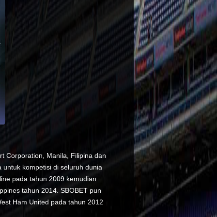
t Corporation, Manila, Filipina dan
 untuk kompetisi di seluruh dunia
nline pada tahun 2009 kemudian
ilippines tahun 2014. SBOBET pun
 West Ham United pada tahun 2012