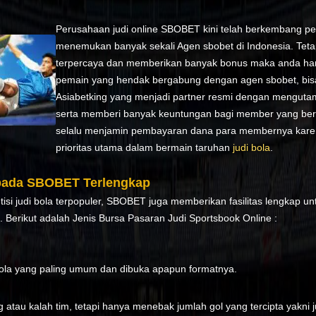
Perusahaan judi online SBOBET kini telah berkembang pe
menemukan banyak sekali Agen sbobet di Indonesia. Teta
terpercaya dan memberikan banyak bonus maka anda harus
pemain yang hendak bergabung dengan agen sbobet, bi
Asiabetking yang menjadi partner resmi dengan mengut
serta memberi banyak keuntungan bagi member yang ber
selalu menjamin pembayaran dana para membernya kar
prioritas utama dalam bermain taruhan
judi bola
.
 pada SBOBET Terlengkap
isi judi bola terpopuler, SBOBET juga memberikan fasilitas lengkap 
Berikut adalah Jenis Bursa Pasaran Judi Sportsbook Online :
la yang paling umum dan dibuka apapun formatnya.
g atau kalah tim, tetapi hanya menebak jumlah gol yang tercipta yakni 