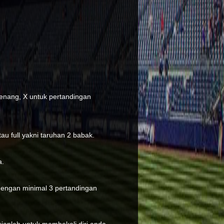
menang, X untuk pertandingan
u full yakni taruhan 2 babak.
a.
dengan minimal 3 pertandingan