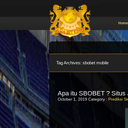
Home
Tag Archives:
sbobet mobile
Apa itu SBOBET ? Situs J
October 1, 2019
Category :
Prediksi S