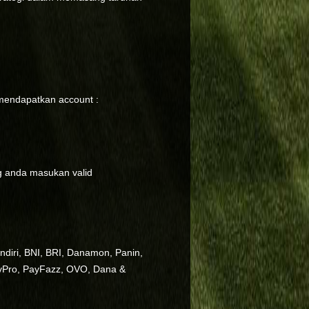
 mendapatkan account :
g anda masukan valid
ndiri, BNI, BRI, Danamon, Panin,
PayPro, PayFazz, OVO, Dana &