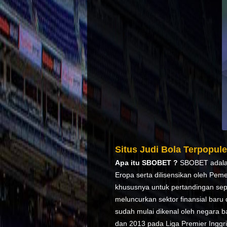
Situs Judi Bola Terpopule
Apa itu SBOBET ?
SBOBET adalah 
Eropa serta dilisensikan oleh Pem
khususnya untuk pertandingan sep
meluncurkan sektor finansial baru
sudah mulai dikenal oleh negara 
dan 2013 pada Liga Premier Inggri