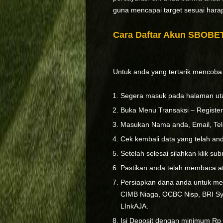
guna mencapai target sesuai hara
Cara Daftar Akun SBOBE
Untuk anda yang tertarik mencoba
Segera masuk pada halaman uta
Buka Menu Transaksi – Register
Masukan Nama anda, Email, Tel
Cek kembali data yang telah an
Setelah selesai silahkan klik sub
Pastikan anda telah membaca a
Persiapkan dana anda untuk mel
CIMB Niaga, OCBC Nisp, BRI Syar
LInkAJA.
Isi Deposit dengan minimum Rp