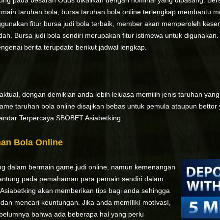
ng pada besaran Odds dikalikan dengan nominal yang dipasang. Bers
rmain taruhan bola, bursa taruhan bola online terlengkap membantu
ggunakan fitur bursa judi bola terbaik, member akan memperoleh k
h. Bursa judi bola sendiri merupakan fitur istimewa untuk digunakan
genai berita terupdate berikut jadwal lengkap.
raktual, dengan demikian anda lebih leluasa memilih jenis taruhan y
me taruhan bola online disajikan bebas untuk pemula ataupun betto
Bandar Terpercaya SBOBET Asiabetking.
an Bola Online
ng dalam bermain game judi online, namun kemenangan
antung pada pemahaman para pemain sendiri dalam
Asiabetking akan memberikan tips bagi anda sehingga
dan mencari keuntungan. Jika anda memílíkí motívasí,
ebelumnya bahwa ada beberapa hal yang perlu