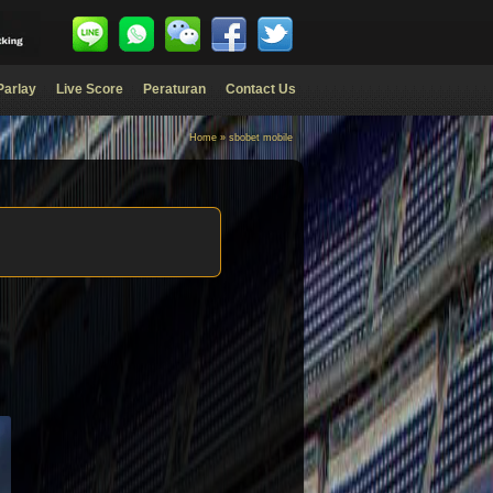
Parlay
Live Score
Peraturan
Contact Us
Home
»
sbobet mobile