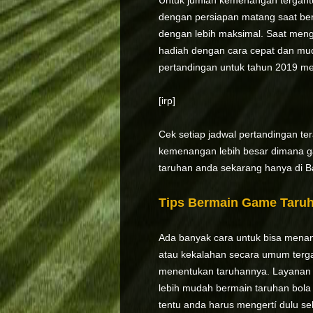
Untuk jumlah kemenangan tergantu
dengan persiapan matang saat be
dengan lebih maksimal. Saat men
hadiah dengan cara cepat dan muda
pertandingan untuk tahun 2019 men
[irp]
Cek setiap jadwal pertandingan te
kemenangan lebih besar dimana ga
taruhan anda sekarang hanya di 
Tips Bermain Game Taruh
Ada banyak cara untuk bisa mena
atau kekalahan secara umum terg
menentukan taruhannya. Layanan 
lebih mudah bermain taruhan bola 
tentu anda harus mengertí dulu s