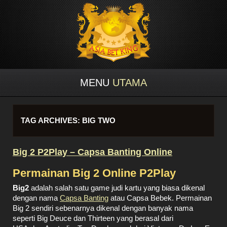
MENU
UTAMA
TAG ARCHIVES:
BIG TWO
Big 2 P2Play – Capsa Banting Online
Permainan Big 2 Online P2Play
Big2
adalah salah satu game judi kartu yang biasa dikenal
dengan nama
Capsa Banting
atau Capsa Bebek. Permainan
Big 2 sendiri sebenarnya dikenal dengan banyak nama
seperti Big Deuce dan Thirteen yang berasal dari