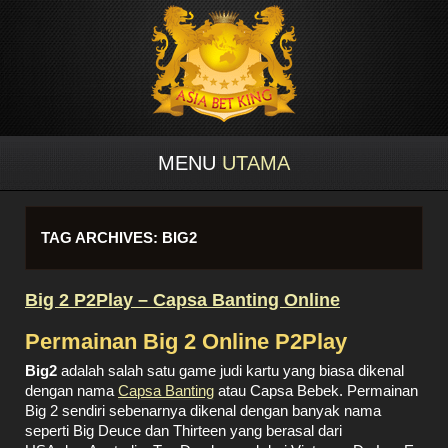
MENU
UTAMA
TAG ARCHIVES:
BIG2
Big 2 P2Play – Capsa Banting Online
Permainan Big 2 Online P2Play
Big2
adalah salah satu game judi kartu yang biasa dikenal
dengan nama
Capsa Banting
atau Capsa Bebek. Permainan
Big 2 sendiri sebenarnya dikenal dengan banyak nama
seperti Big Deuce dan Thirteen yang berasal dari