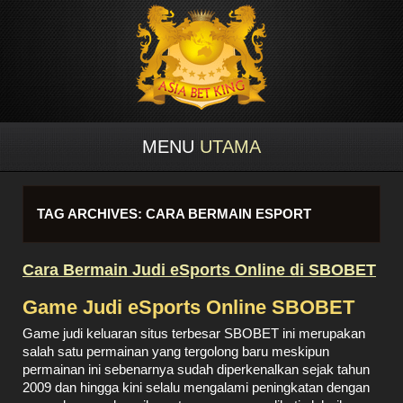
MENU
UTAMA
TAG ARCHIVES:
CARA BERMAIN ESPORT
Cara Bermain Judi eSports Online di SBOBET
Game Judi eSports Online SBOBET
Game judi keluaran situs terbesar SBOBET ini merupakan
salah satu permainan yang tergolong baru meskipun
permainan ini sebenarnya sudah diperkenalkan sejak tahun
2009 dan hingga kini selalu mengalami peningkatan dengan