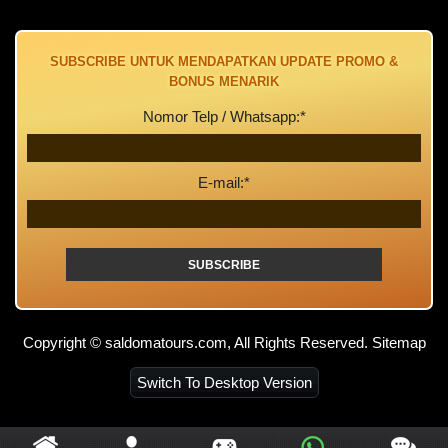
semakin pesat membuat jenis permainan E-Sport semakin mudah dinikmati para
bettor yang ingin melakukan taruhan, bahkan besarnya pasaran dari peminat
permainan game online pada saat ini berikut jadwal pertandingan yang selalu ada
SUBSCRIBE UNTUK MENDAPATKAN UPDATE PROMO &
setiap harinya mulai dari turnamen besar hingga kecil membuat game eSport menjadi
BONUS MENARIK
semakin kompetitif.
Nomor Telp / Whatsapp:*
[irp]
E-mail:*
Cara Bermain Game ESports SBOBET
Ada berbagai aturan yang menjadi bursa taruhan dan bagi
Anda yang gemar bermain game Esports tentu sudah sangat
paham dengan alurnya serta tim yang kuat untuk mengikuti
kompetisi ini. Untuk anda yang belum pernah bermain game
esports maka sebelum melakukan taruhan ada baiknya anda
Copyright © saldomatours.com, All Rights Reserved.
Sitemap
mengetahui jenis taruhan yang disediakan. Meskipun hampir
sama dengan jenis taruhan Sportbook namun taruhan E-
Switch To Desktop Version
Sport memiliki beberapa perbedaan. Berikut penjelasannya :
Handicap