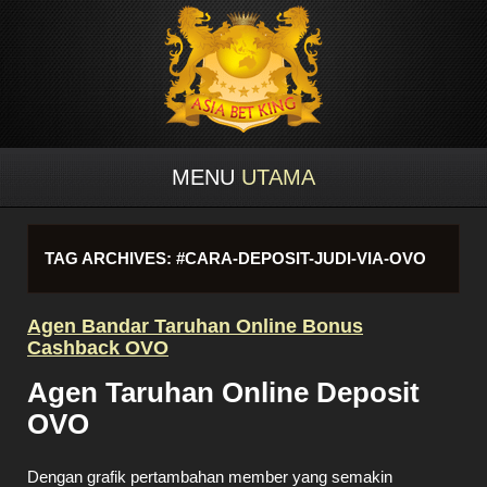
MENU
UTAMA
TAG ARCHIVES:
#CARA-DEPOSIT-JUDI-VIA-OVO
Agen Bandar Taruhan Online Bonus
Cashback OVO
Agen Taruhan Online Deposit
OVO
Dengan grafik pertambahan member yang semakin