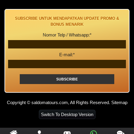
OVO merupakan sarana uang elektronik yang baru muncul
beberapa waktu lalu dimana fungsinya sebagai alat
SUBSCRIBE UNTUK MENDAPATKAN UPDATE PROMO &
pembayaran dari transaksi online. Ada beberapa keunggulan
BONUS MENARIK
yang ditawarkan oleh OVO seperti poin, promo
menguntungkan pada merchant terkenal, sistem
Nomor Telp / Whatsapp:*
pembayaran yang cepat dan paling simple, dan sistem
budget sebagai pengaturan pemakaian dana penggunanya.
Tidak sulit memiliki akun OVO, anda hanya perlu
E-mail:*
memastikan smartphone dengan jaringan internet stabil dan
siap digunakan. Untuk membuat akun anda cukup membuka
playstore pada android atau appstore untuk versi IOS dan
silahkan mendownload aplikasi OVO, setelah mendownload
maka anda cukup melakukan registrasi dengan
memasukkan nomor HP kemudian ikuti langkah – langkah
yang tertera. Pada menu aplikasi, anda bisa melakukan
pengecekan saldo, top up, transfer antar sesama pengguna
Copyright © saldomatours.com, All Rights Reserved.
Sitemap
ovo bahkan mereview history secara langsung melalui
aplikasi tersebut.
Switch To Desktop Version
Promo Cashback OVO Terbesar