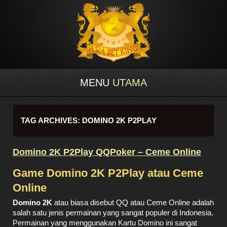
MENU
UTAMA
TAG ARCHIVES:
DOMINO 2K P2PLAY
Domino 2K P2Play QQPoker – Ceme Online
Game Domino 2K P2Play atau Ceme
Online
Domino 2K
atau biasa disebut QQ atau Ceme Online adalah
salah satu jenis permainan yang sangat populer di Indonesia.
Permainan yang menggunakan Kartu Domino ini sangat