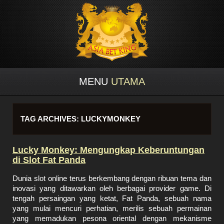
MENU
UTAMA
TAG ARCHIVES:
LUCKYMONKEY
Lucky Monkey: Mengungkap Keberuntungan
di Slot Fat Panda
Dunia slot online terus berkembang dengan ribuan tema dan
inovasi yang ditawarkan oleh berbagai provider game. Di
tengah persaingan yang ketat, Fat Panda, sebuah nama
yang mulai mencuri perhatian, merilis sebuah permainan
yang memadukan pesona oriental dengan mekanisme