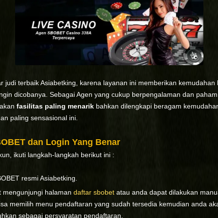
 judi terbaik Asiabetking, karena layanan ini memberikan kemudahan
gin dicobanya. Sebagai Agen yang cukup berpengalaman dan paham a
iakan
fasilitas paling menarik
bahkan dilengkapi beragam kemudahan
n paling sensasional ini.
BOBET dan Login Yang Benar
n, ikuti langkah-langkah berikut ini :
BOBET resmi Asiabetking.
t mengunjungi halaman
daftar sbobet
atau anda dapat dilakukan manu
isa memilih menu pendaftaran yang sudah tersedia kemudian anda ak
uhkan sebagai persyaratan pendaftaran.