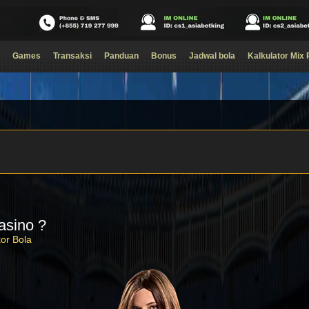
Games
Transaksi
Panduan
Bonus
Jadwal bola
Kalkulator Mix 
sino ?
kor Bola