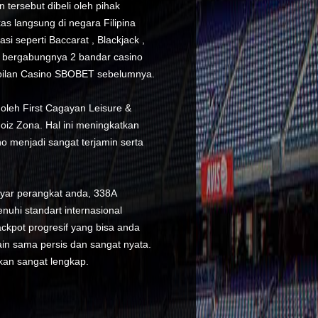
tersebut dibeli oleh pihak
 langsung di negara Filipina
i seperti Baccarat , Blackjack ,
n bergabungnya 2 bandar casino
pilan Casino SBOBET sebelumnya.
oleh First Cagayan Leisure &
oiz Zona. Hal ini meningkatkan
 menjadi sangat terjamin serta
layar perangkat anda, 338A
nuhi standart internasional
ackpot progresif yang bisa anda
in sama persis dan sangat nyata.
kan sangat lengkap.