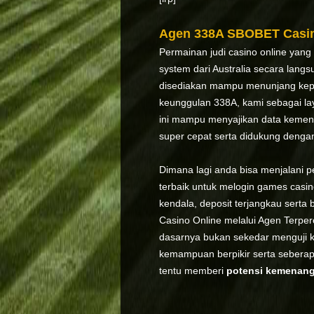
Agen 338A SBOBET Casin
Permainan judi casino online yang
system dari Australia secara lan
disediakan mampu menunjang kepuas
keunggulan 338A, kami sebagai lay
ini mampu menyajikan data kemen
super cepat serta didukung dengan
Dimana lagi anda bisa menjalani pe
terbaik untuk melogin games casi
kendala, deposit terjangkau serta
Casino Online melalui Agen Terpe
dasarnya bukan sekedar menguji 
kemampuan berpikir serta seberap
tentu memberi
potensi kemenan