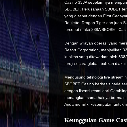
Casino 338A sebelumnya mempunyai
SBOBET. Perusahaan SBOBET terdap
yang disebut dengan First Cagayan
Roulette, Dragon Tiger dan juga 
tersebut maka 338A SBOBET Casin
Dengan wilayah operasi yang meram
Resort Corporation, menjadikan 3
kualitas yang ditawarkan oleh 33
teruji secara global, bahkan diakui
Mengusung teknologi live streamin
SBOBET Casino berbasis pada server
dengan lisensi resmi dari Gamblin
menangkan sama halnya bermain la
Anda memiliki kesempatan untuk m
Keunggulan Game Ca