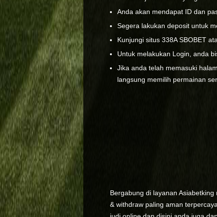
Anda akan mendapat ID dan pas
Segera lakukan deposit untuk me
Kunjungi situs 338A SBOBET atau
Untuk melakukan Login, anda bi
Jika anda telah memasuki halam
langsung memilih permainan se
Bergabung di layanan Asiabetking 
& withdraw paling aman terpercay
judi online dan disini anda juga