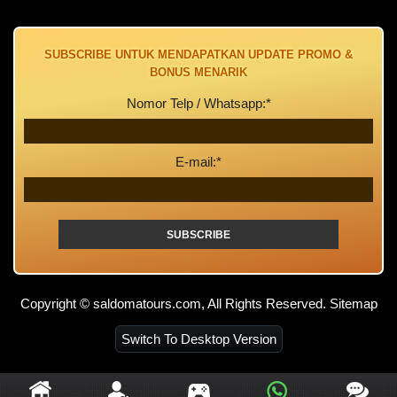
SBOBET Casino memberikan tampilan yang lebih elegan
serta menarik dan bergengsi. Setiap jenis game bisa diakses
dan mewah dibanding tampilan Casino SBOBET
secara online hanya dengan 1 buah akun ID dan terdapat
sebelumnya.
banyak game yang lebih asyik di layanan Asiabetking. Anda
SUBSCRIBE UNTUK MENDAPATKAN UPDATE PROMO &
hanya perlu bergabung dengan situs judi yang memberikan
BONUS MENARIK
Dengan wilayah operasi yang merambah kawasan Eropa
fasilitas Live dan jenis game lebih lengkap ini membuat
dan Asia, serta diberikan lisensi resmi langsung oleh First
banyak orang tertarik untuk bergabung.
Nomor Telp / Whatsapp:*
Cagayan Leisure & Resort Corporation, menjadikan 338A
sebagai Master Lisensi dan Regulasi dari Cagayan Special
Economoiz Zona. Hal ini meningkatkan kualitas yang
Akses Game Judi Live Casino Online
E-mail:*
ditawarkan oleh 338A SBOBET Casino dan keamanan serta
kenyamanan bermain judi casino menjadi sangat terjamin
Sebelumnya live casino online hanya menyediakan
serta teruji secara global, bahkan diakui oleh seluruh bettor
permainan baccarat saja, karena keterbatasan teknologi dan
dari penjuru dunia.
properti namun seiring berkembangnya teknologi, situs
casino online saat ini sudah semakin banyak di dunia
Mengusung teknologi live streaming langsung disiarkan dari
internet, bahkan kini hampir semua permainan judi casino
Casino Filipina dengan sistem taruhan dari layar perangkat
online sudah dapat dimainkan secara live streaming. Untuk
anda, 338A SBOBET Casino berbasis pada server
dapat mengakses situs judi live casino, anda hanya perlu
Copyright © saldomatours.com, All Rights Reserved.
Sitemap
berkualitas tinggi dan platform yang telah lulus uji coba serta
handphone ataupun laptop dan komputer yang terhubung
memenuhi standart internasional dengan lisensi resmi dari
dengan koneksi internet. Namun situs judi live casino yang
Switch To Desktop Version
Gambling Supervision Commission. Setiap jenis Games
mudah ditemukan di hasil pencarian tersebut belum tentu
memiliki jutaan rupiah jackpot progresif yang bisa anda
bisa di percaya, ada beberapa langkah yang harus dilakukan
menangkan sama halnya bermain langsung di meja casino
untuk mendapatkan situs live casino terpercaya, diantaranya