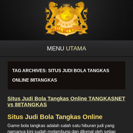
MENU
UTAMA
TAG ARCHIVES:
SITUS JUDI BOLA TANGKAS
ONLINE 88TANGKAS
Situs Judi Bola Tangkas Online TANGKASNET
vs 88TANGKAS
Situs Judi Bola Tangkas Online
Game bola tangkas adalah salah satu hiburan judi yang
namanya kini sudah melambung dan dikenal oleh setiap