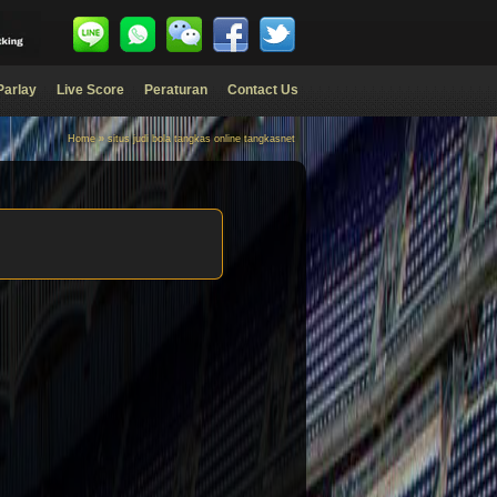
Parlay
Live Score
Peraturan
Contact Us
Home
»
situs judi bola tangkas online tangkasnet