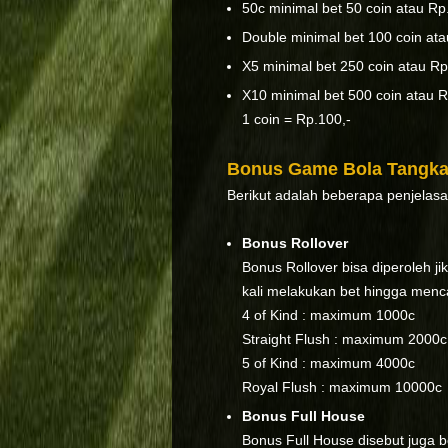
50c minimal bet 50 coin atau Rp
Double minimal bet 100 coin at
X5 minimal bet 250 coin atau Rp
X10 minimal bet 500 coin atau 
1 coin = Rp.100,-
Bonus Game Bola Tangka
Berikut adalah beberapa penjelas
Bonus Rollover
Bonus Rollover bisa diperoleh j
kali melakukan bet hingga men
4 of Kind : maximum 1000c
Straight Flush : maximum 2000c
5 of Kind : maximum 4000c
Royal Flush : maximum 10000c
Bonus Full House
Bonus Full House disebut juga 