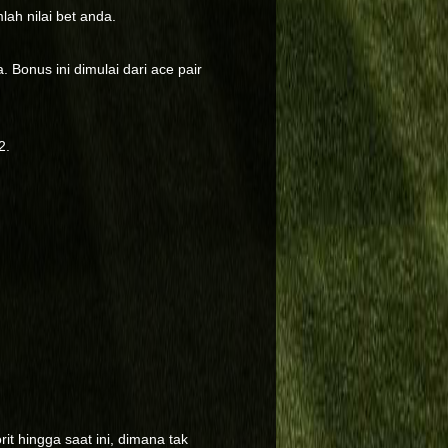
lah nilai bet anda.
Bonus ini dimulai dari ace pair
2.
it hingga saat ini, dimana tak