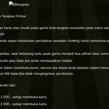
Tangkas Online :
an kartu atau musik pada game bola tangkas masuklah pada menu alat
nya.
nda dapat melakukan perubahan tampilan chatting untuk menerima pe
mbar, latar belakang kartu pada game menjadi dua pilihan latar norma
musik atau tidak jika anda mendapatkan hadiah.
em dalam membuka kartu, semua nya dapat anda lakukan dalam menu m
 klik batal jika tidak menginginkan perubahan.
rdiri dari :
.1.000,- setiap membuka kartu.
.2.000,- setiap membuka kartu.