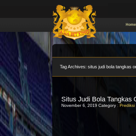
Home
Tag Archives:
situs judi bola tangkas 
Situs Judi Bola Tangk
November 6, 2019
Category :
Prediksi