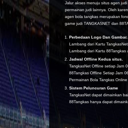
Jalur akses menuju situs agen judi
permainan judi lainnya. Oleh kar
agen bola tangkas merupakan fond
game judi TANGKASNET dan 88T
Perbedaan Logo Dan Gambar.
Lambang dari Kartu TangkasNet 
Lambang dari Kartu 88Tangkas 
Jadwal Offline Kedua situs.
TangkasNet Offline setiap Jam 
88Tangkas Offline Setiap Jam 0
Permainan Bola Tangkas Online i
Sistem Peluncuran Game
TangkasNet dapat dimainkan bai
88Tangkas hanya dapat dimainka