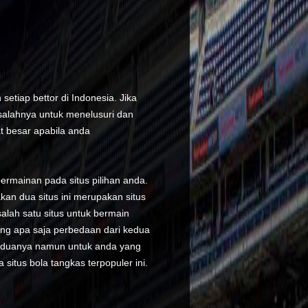
etiap bettor di Indonesia. Jika
alahnya untuk menelusuri dan
t besar apabila anda
rmainan pada situs pilihan anda.
kan dua situs ini merupakan situs
alah satu situs untuk bermain
ng apa saja perbedaan dari kedua
keduanya namun untuk anda yang
itus bola tangkas terpopuler ini.