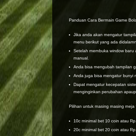
Panduan Cara Bermain Game Bola 
Jika anda akan mengatur tampil
menu berikut yang ada didalam
Setelah membuka window baru a
manual.
Anda bisa mengubah tampilan ga
Anda juga bisa mengatur bunyi 
Dapat mengatur kecepatan sist
menginginkan perubahan apaupun
Pilihan untuk masing masing meja te
10c minimal bet 10 coin atau Rp
20c minimal bet 20 coin atau Rp