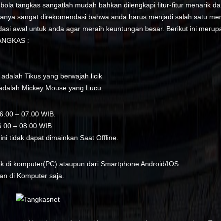
 bola tangkas sangatlah mudah bahkan dilengkapi fitur-fitur menarik d
enanya sangat direkomendasi bahwa anda harus menjadi salah satu me
asi awal untuk anda agar meraih keuntungan besar. Berikut ini meru
ANGKAS :
adalah Tikus yang berwajah licik
adalah Mickey Mouse yang Lucu.
06.00 – 07.00 WIB.
6.00 – 08.00 WIB.
ni tidak dapat dimainkan Saat Offline.
k di komputer(PC) ataupun dari Smartphone Android/IOS.
n di Komputer saja.