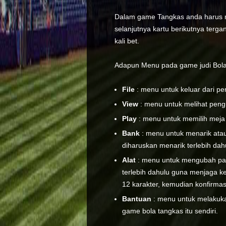
Dalam game Tangkas anda harus me
selanjutnya kartu berikutnya ter
kali bet.
Adapun Menu pada game judi Bola
File
: menu untuk keluar dari pe
View
: menu untuk melihat peng
Play
: menu untuk memilih meja
Bank
: menu untuk menarik atau
diharuskan menarik terlebih da
Alat
: menu untuk mengubah pas
terlebih dahulu guna menjaga 
12 karakter, kemudian konfirmas
Bantuan
: menu untuk melakukan
game bola tangkas itu sendiri.