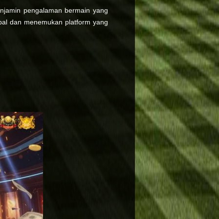
 menjamin pengalaman bermain yang
bal dan menemukan platform yang