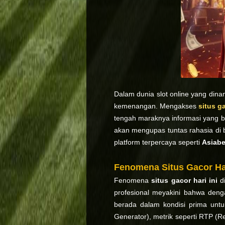
Dalam dunia slot online yang din
kemenangan. Mengakses
situs ga
tengah maraknya informasi yang b
akan mengupas tuntas rahasia di 
platform terpercaya seperti
Asiabe
Fenomena Situs Gacor Har
Fenomena
situs gacor hari ini
di
profesional meyakini bahwa deng
berada dalam kondisi prima unt
Generator), metrik seperti RTP (Re