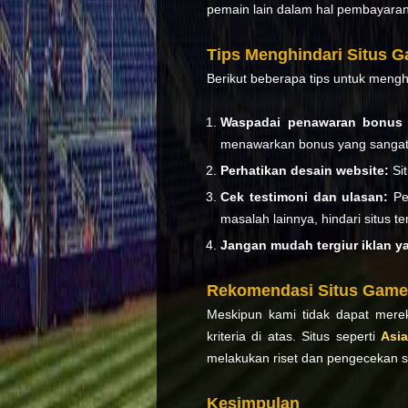
pemain lain dalam hal pembayaran
Tips Menghindari Situs G
Berikut beberapa tips untuk menghi
Waspadai penawaran bonus 
menawarkan bonus yang sangat b
Perhatikan desain website:
Sit
Cek testimoni dan ulasan:
Per
masalah lainnya, hindari situs te
Jangan mudah tergiur iklan y
Rekomendasi Situs Game 
Meskipun kami tidak dapat merek
kriteria di atas. Situs seperti
Asia
melakukan riset dan pengecekan 
Kesimpulan