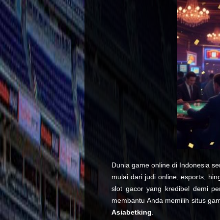
Dunia game online di Indonesia s
mulai dari judi online, esports, h
slot gacor yang kredibel demi 
membantu Anda memilih situs game 
Asiabetking
.