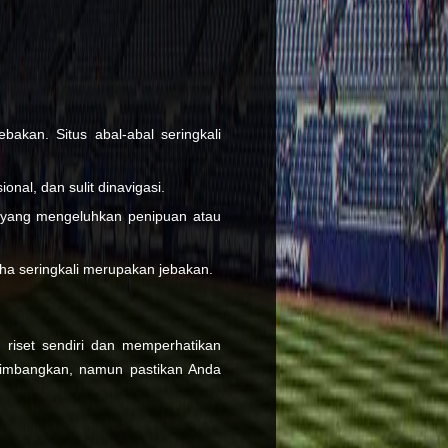
bakan. Situs abal-abal seringkali
onal, dan sulit dinavigasi.
n yang mengeluhkan penipuan atau
ha seringkali merupakan jebakan.
 riset sendiri dan memperhatikan
rtimbangkan, namun pastikan Anda