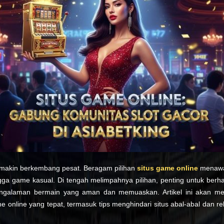
emakin berkembang pesat. Beragam pilihan
situs game online
menawa
ingga game kasual. Di tengah melimpahnya pilihan, penting untuk berhat
pengalaman bermain yang aman dan memuaskan. Artikel ini akan m
online yang tepat, termasuk tips menghindari situs abal-abal dan re