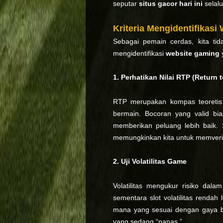
seputar
situs gacor hari ini
selalu
Kriteria Mengidentifikas
Sebagai pemain cerdas, kita tid
mengidentifikasi
website gaming
1. Perhatikan Nilai RTP (Return t
RTP merupakan kompas teoretis y
bermain. Bocoran yang valid b
memberikan peluang lebih baik. 
memungkinkan kita untuk memverif
2. Uji Volatilitas Game
Volatilitas mengukur risiko dala
sementara slot volatilitas renda
mana yang sesuai dengan gaya ber
yang sedang “panas.”