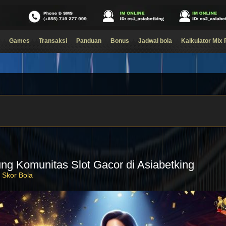
Games
Transaksi
Panduan
Bonus
Jadwal bola
Kalkulator Mix 
ng Komunitas Slot Gacor di Asiabetking
i Skor Bola