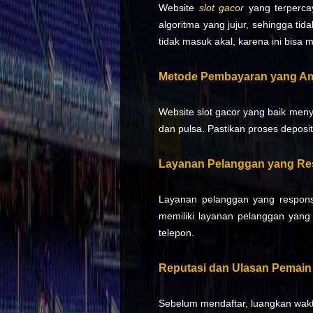
Website
slot gacor
yang terpercay
algoritma yang jujur, sehingga ti
tidak masuk akal, karena ini bisa 
Metode Pembayaran yang A
Website slot gacor yang baik men
dan pulsa. Pastikan proses deposit
Layanan Pelanggan yang Re
Layanan pelanggan yang responsi
memiliki layanan pelanggan yang 
telepon.
Reputasi dan Ulasan Pemain
Sebelum mendaftar, luangkan wakt